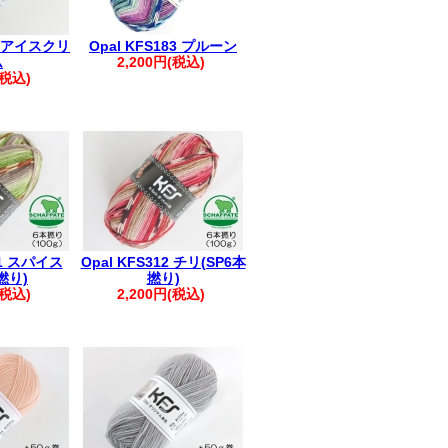
28 アイスクリ
Opal KFS183 プルーン
ム
2,200円(税込)
(税込)
11 スパイス
Opal KFS312 チリ(SP6本
撚り)
撚り)
(税込)
2,200円(税込)