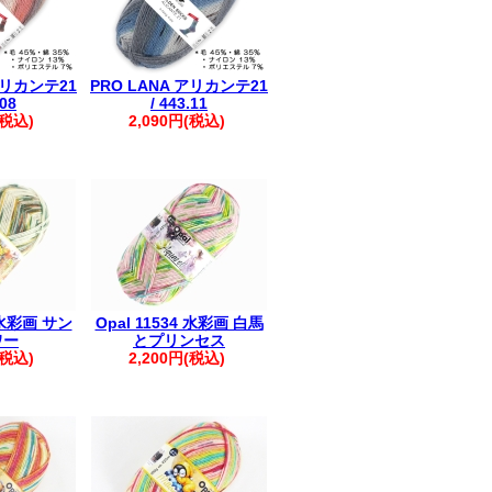
アリカンテ21
PRO LANA アリカンテ21
.08
/ 443.11
(税込)
2,090円(税込)
0 水彩画 サン
Opal 11534 水彩画 白馬
ワー
とプリンセス
(税込)
2,200円(税込)