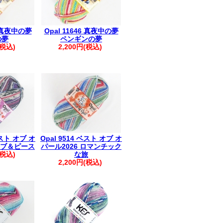
4 真夜中の夢
Opal 11646 真夜中の夢
の夢
ペンギンの夢
(税込)
2,200円(税込)
ベスト オブ オ
Opal 9514 ベスト オブ オ
 ラブ＆ピース
パール2026 ロマンチック
(税込)
な旅
2,200円(税込)