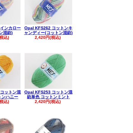
66 インカロー
Opal KFS262 コットンキ
ン混紡)
ャンディー(コットン混紡)
(税込)
2,420円(税込)
14 コットン混
Opal KFS253 コットン混
トンハニー
紡単色 コットンミント
(税込)
2,420円(税込)