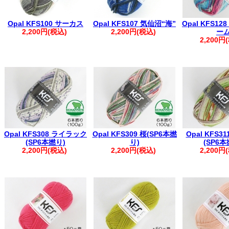
Opal KFS100 サーカス
Opal KFS107 気仙沼“海”
Opal KFS1
2,200円(税込)
2,200円(税込)
ー
2,200円
Opal KFS308 ライラック
Opal KFS309 桜(SP6本撚
Opal KFS3
(SP6本撚り)
り)
(SP6本
2,200円(税込)
2,200円(税込)
2,200円