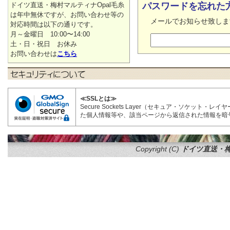
ドイツ直送・梅村マルティナOpal毛糸
パスワードを忘れた
は年中無休ですが、お問い合わせ等の
メールでお知らせ致しま
対応時間は以下の通りです。
月～金曜日 10:00〜14:00
土・日・祝日 お休み
お問い合わせは
こちら
≪SSLとは≫
Secure Sockets Layer（セキュア・ソケ
た個人情報等や、該当ページから返信された情報を暗
Copyright (C)
ドイツ直送・梅