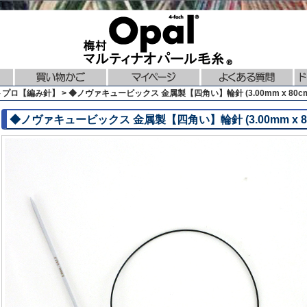
プロ【編み針】 > ◆ノヴァキュービックス 金属製【四角い】輪針 (3.00mm x 80cm)
◆ノヴァキュービックス 金属製【四角い】輪針 (3.00mm x 80c