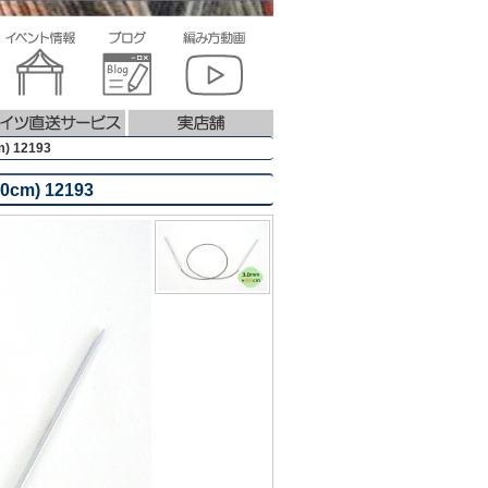
 12193
m) 12193