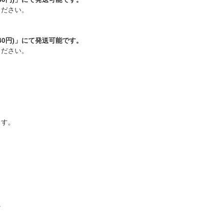
ください。
0円)」にて発送可能です。
ください。
ます。
。