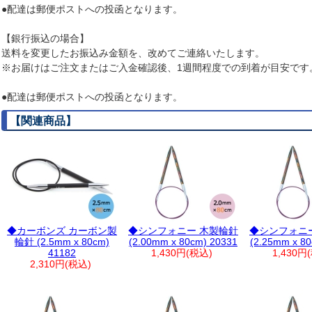
●配達は郵便ポストへの投函となります。
【銀行振込の場合】
送料を変更したお振込み金額を、改めてご連絡いたします。
※お届けはご注文またはご入金確認後、1週間程度での到着が目安です
●配達は郵便ポストへの投函となります。
【関連商品】
◆カーボンズ カーボン製
◆シンフォニー 木製輪針
◆シンフォニ
輪針 (2.5mm x 80cm)
(2.00mm x 80cm) 20331
(2.25mm x 8
41182
1,430円(税込)
1,430円
2,310円(税込)