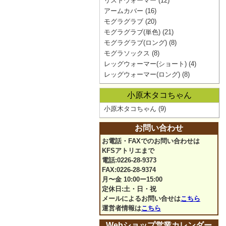
リストウォーマー
(12)
アームカバー
(16)
モグラグラブ
(20)
モグラグラブ(単色)
(21)
モグラグラブ(ロング)
(8)
モグラソックス
(8)
レッグウォーマー(ショート)
(4)
レッグウォーマー(ロング)
(8)
小原木タコちゃん
小原木タコちゃん
(9)
お問い合わせ
お電話・FAXでのお問い合わせは
KFSアトリエまで
電話:0226-28-9373
FAX:0226-28-9374
月〜金 10:00ー15:00
定休日:土・日・祝
メールによるお問い合せは
こちら
運営者情報は
こちら
Webショップ営業カレンダー