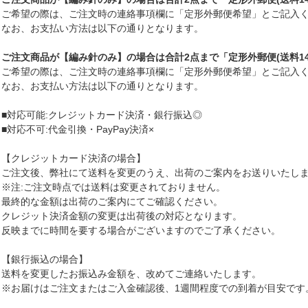
ご希望の際は、ご注文時の連絡事項欄に「定形外郵便希望」とご記入
なお、お支払い方法は以下の通りとなります。
ご注文商品が【編み針のみ】の場合は合計2点まで「定形外郵便(送料14
ご希望の際は、ご注文時の連絡事項欄に「定形外郵便希望」とご記入
なお、お支払い方法は以下の通りとなります。
■対応可能:クレジットカード決済・銀行振込◎
■対応不可:代金引換・PayPay決済×
【クレジットカード決済の場合】
ご注文後、弊社にて送料を変更のうえ、出荷のご案内をお送りいたし
※注:ご注文時点では送料は変更されておりません。
最終的な金額は出荷のご案内にてご確認ください。
クレジット決済金額の変更は出荷後の対応となります。
反映までに時間を要する場合がございますのでご了承ください。
【銀行振込の場合】
送料を変更したお振込み金額を、改めてご連絡いたします。
※お届けはご注文またはご入金確認後、1週間程度での到着が目安です