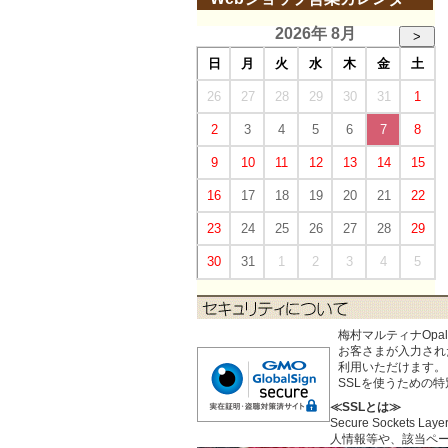
2026年 8月
>
日
月
火
水
木
金
土
26
27
28
29
30
31
1
2
3
4
5
6
7
8
9
10
11
12
13
14
15
16
17
18
19
20
21
22
23
24
25
26
27
28
29
30
31
1
2
3
4
5
梅村マルティナOp
お客さまが入力された個
利用いただけます。
SSLを使うための
≪SSLとは≫
Secure Sock
人情報等や、該当ペ