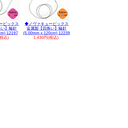
ービックス
◆ノヴァキュービックス
角い】輪針
金属製【四角い】輪針
cm) 12197
(5.00mm x 120cm) 12239
(税込)
1,430円(税込)