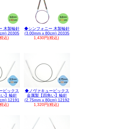
ー 木製輪針
◆シンフォニー 木製輪針
0cm) 20305
(3.00mm x 80cm) 20335
(税込)
1,430円(税込)
ービックス
◆ノヴァキュービックス
角い】輪針
金属製【四角い】輪針
0cm) 12191
(2.75mm x 80cm) 12192
(税込)
1,320円(税込)