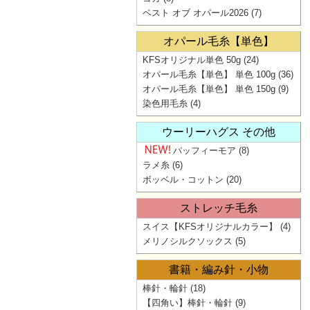
ベスト オブ オパール2026
(7)
オパール毛糸【単色】
KFSオリジナル単色 50g
(24)
オパール毛糸【単色】 単色 100g
(36)
オパール毛糸【単色】 単色 150g
(9)
染色用毛糸
(4)
ウーリーハグス その他
パッフィーモア
(8)
ラメ糸
(6)
ボッベル・コットン
(20)
ストレッチ毛糸
スイス【KFSオリジナルカラー】
(4)
メリノシルクソックス
(5)
書籍・編み針・小物
棒針・輪針
(18)
【四角い】棒針・輪針
(9)