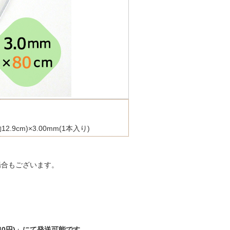
2.9cm)×3.00mm(1本入り)
場合もございます。
0円)」にて発送可能です。