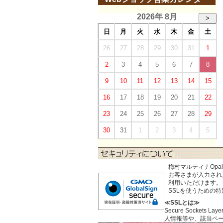
2026年 8月
>
日
月
火
水
木
金
土
26
27
28
29
30
31
1
2
3
4
5
6
7
8
9
10
11
12
13
14
15
16
17
18
19
20
21
22
23
24
25
26
27
28
29
30
31
1
2
3
4
5
梅村マルティナOp
お客さまが入力された個
利用いただけます。
SSLを使うための
≪SSLとは≫
Secure Sock
人情報等や、該当ペ