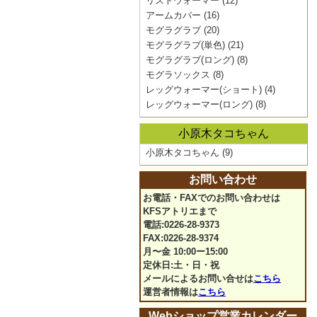
リストウォーマー
(12)
アームカバー
(16)
モグラグラブ
(20)
モグラグラブ(単色)
(21)
モグラグラブ(ロング)
(8)
モグラソックス
(8)
レッグウォーマー(ショート)
(4)
レッグウォーマー(ロング)
(8)
小原木タコちゃん
小原木タコちゃん
(9)
お問い合わせ
お電話・FAXでのお問い合わせは
KFSアトリエまで
電話:0226-28-9373
FAX:0226-28-9374
月〜金 10:00ー15:00
定休日:土・日・祝
メールによるお問い合せは
こちら
運営者情報は
こちら
Webショップ営業カレンダー