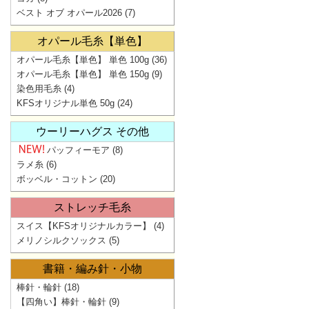
ベスト オブ オパール2026
(7)
オパール毛糸【単色】
オパール毛糸【単色】 単色 100g
(36)
オパール毛糸【単色】 単色 150g
(9)
染色用毛糸
(4)
KFSオリジナル単色 50g
(24)
ウーリーハグス その他
パッフィーモア
(8)
ラメ糸
(6)
ボッベル・コットン
(20)
ストレッチ毛糸
スイス【KFSオリジナルカラー】
(4)
メリノシルクソックス
(5)
書籍・編み針・小物
棒針・輪針
(18)
【四角い】棒針・輪針
(9)