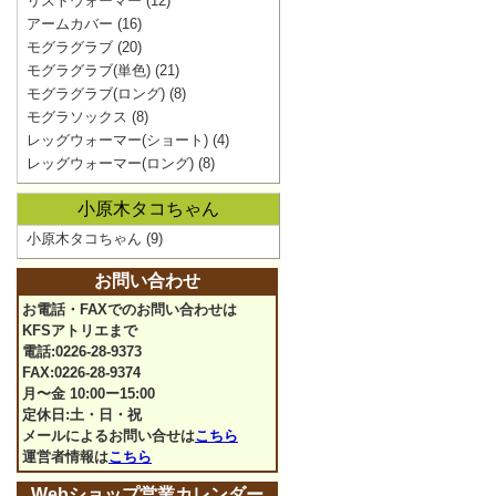
リストウォーマー
(12)
アームカバー
(16)
モグラグラブ
(20)
モグラグラブ(単色)
(21)
モグラグラブ(ロング)
(8)
モグラソックス
(8)
レッグウォーマー(ショート)
(4)
レッグウォーマー(ロング)
(8)
小原木タコちゃん
小原木タコちゃん
(9)
お問い合わせ
お電話・FAXでのお問い合わせは
KFSアトリエまで
電話:0226-28-9373
FAX:0226-28-9374
月〜金 10:00ー15:00
定休日:土・日・祝
メールによるお問い合せは
こちら
運営者情報は
こちら
Webショップ営業カレンダー