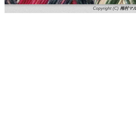
Copyright (C)
梅村マル