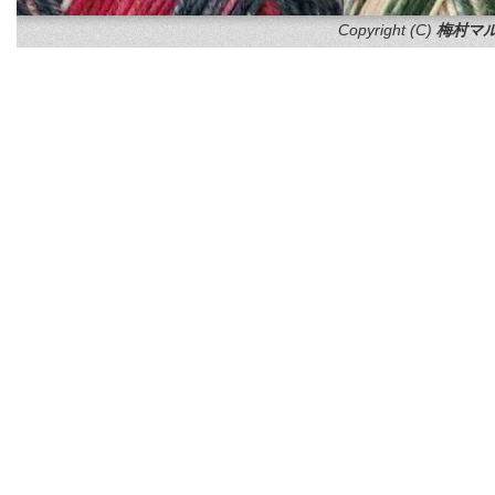
Copyright (C)
梅村マル