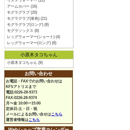
リストウォーマー
(12)
アームカバー
(16)
モグラグラブ
(20)
モグラグラブ(単色)
(21)
モグラグラブ(ロング)
(8)
モグラソックス
(8)
レッグウォーマー(ショート)
(4)
レッグウォーマー(ロング)
(8)
小原木タコちゃん
小原木タコちゃん
(9)
お問い合わせ
お電話・FAXでのお問い合わせは
KFSアトリエまで
電話:0226-28-9373
FAX:0226-28-9374
月〜金 10:00ー15:00
定休日:土・日・祝
メールによるお問い合せは
こちら
運営者情報は
こちら
Webショップ営業カレンダー