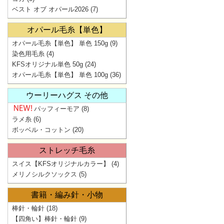
ベスト オブ オパール2026
(7)
オパール毛糸【単色】
オパール毛糸【単色】 単色 150g
(9)
染色用毛糸
(4)
KFSオリジナル単色 50g
(24)
オパール毛糸【単色】 単色 100g
(36)
ウーリーハグス その他
パッフィーモア
(8)
ラメ糸
(6)
ボッベル・コットン
(20)
ストレッチ毛糸
スイス【KFSオリジナルカラー】
(4)
メリノシルクソックス
(5)
書籍・編み針・小物
棒針・輪針
(18)
【四角い】棒針・輪針
(9)