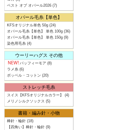
ベスト オブ オパール2026
(7)
オパール毛糸【単色】
KFSオリジナル単色 50g
(24)
オパール毛糸【単色】 単色 100g
(36)
オパール毛糸【単色】 単色 150g
(9)
染色用毛糸
(4)
ウーリーハグス その他
パッフィーモア
(8)
ラメ糸
(6)
ボッベル・コットン
(20)
ストレッチ毛糸
スイス【KFSオリジナルカラー】
(4)
メリノシルクソックス
(5)
書籍・編み針・小物
棒針・輪針
(18)
【四角い】棒針・輪針
(9)