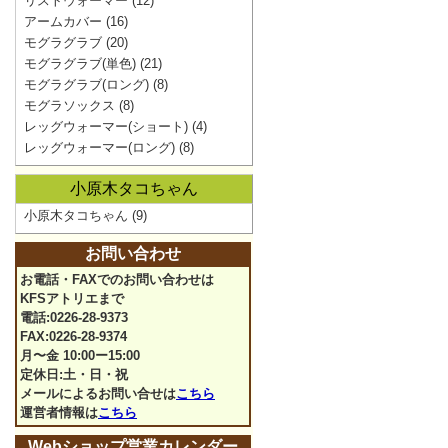
リストウォーマー
(12)
アームカバー
(16)
モグラグラブ
(20)
モグラグラブ(単色)
(21)
モグラグラブ(ロング)
(8)
モグラソックス
(8)
レッグウォーマー(ショート)
(4)
レッグウォーマー(ロング)
(8)
小原木タコちゃん
小原木タコちゃん
(9)
お問い合わせ
お電話・FAXでのお問い合わせは
KFSアトリエまで
電話:0226-28-9373
FAX:0226-28-9374
月〜金 10:00ー15:00
定休日:土・日・祝
メールによるお問い合せは
こちら
運営者情報は
こちら
Webショップ営業カレンダー