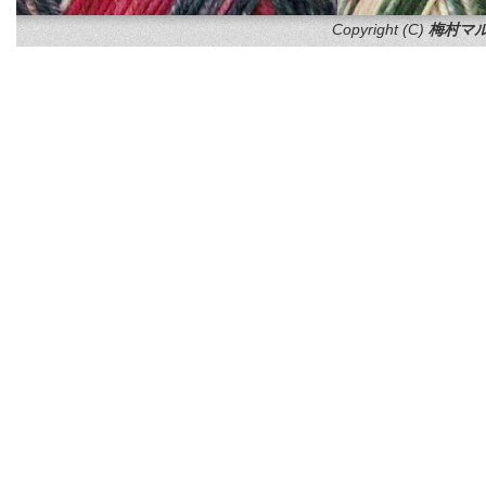
Copyright (C)
梅村マル