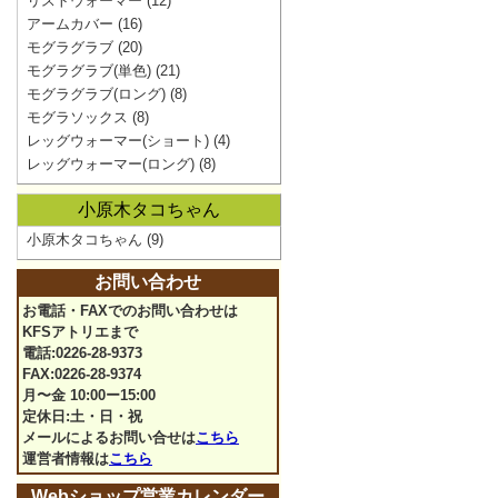
リストウォーマー
(12)
アームカバー
(16)
モグラグラブ
(20)
モグラグラブ(単色)
(21)
モグラグラブ(ロング)
(8)
モグラソックス
(8)
レッグウォーマー(ショート)
(4)
レッグウォーマー(ロング)
(8)
小原木タコちゃん
小原木タコちゃん
(9)
お問い合わせ
お電話・FAXでのお問い合わせは
KFSアトリエまで
電話:0226-28-9373
FAX:0226-28-9374
月〜金 10:00ー15:00
定休日:土・日・祝
メールによるお問い合せは
こちら
運営者情報は
こちら
Webショップ営業カレンダー