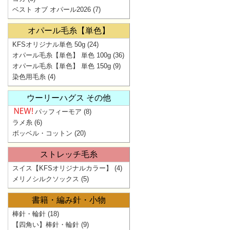
ベスト オブ オパール2026
(7)
オパール毛糸【単色】
KFSオリジナル単色 50g
(24)
オパール毛糸【単色】 単色 100g
(36)
オパール毛糸【単色】 単色 150g
(9)
染色用毛糸
(4)
ウーリーハグス その他
パッフィーモア
(8)
ラメ糸
(6)
ボッベル・コットン
(20)
ストレッチ毛糸
スイス【KFSオリジナルカラー】
(4)
メリノシルクソックス
(5)
書籍・編み針・小物
棒針・輪針
(18)
【四角い】棒針・輪針
(9)