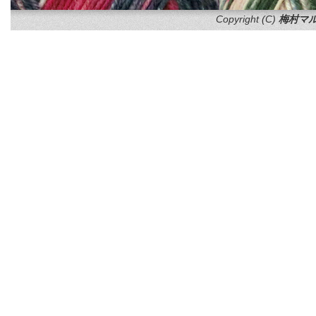
Copyright (C)
梅村マル