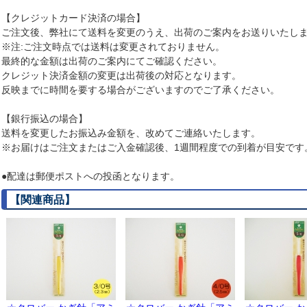
【クレジットカード決済の場合】
ご注文後、弊社にて送料を変更のうえ、出荷のご案内をお送りいたし
※注:ご注文時点では送料は変更されておりません。
最終的な金額は出荷のご案内にてご確認ください。
クレジット決済金額の変更は出荷後の対応となります。
反映までに時間を要する場合がございますのでご了承ください。
【銀行振込の場合】
送料を変更したお振込み金額を、改めてご連絡いたします。
※お届けはご注文またはご入金確認後、1週間程度での到着が目安です
●配達は郵便ポストへの投函となります。
【関連商品】