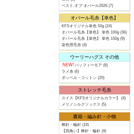
ベスト オブ オパール2026
(7)
オパール毛糸【単色】
KFSオリジナル単色 50g
(24)
オパール毛糸【単色】 単色 100g
(36)
オパール毛糸【単色】 単色 150g
(9)
染色用毛糸
(4)
ウーリーハグス その他
パッフィーモア
(8)
ラメ糸
(6)
ボッベル・コットン
(20)
ストレッチ毛糸
スイス【KFSオリジナルカラー】
(4)
メリノシルクソックス
(5)
書籍・編み針・小物
棒針・輪針
(18)
【四角い】棒針・輪針
(9)