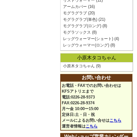
リストウォーマー
(12)
アームカバー
(16)
モグラグラブ
(20)
モグラグラブ(単色)
(21)
モグラグラブ(ロング)
(8)
モグラソックス
(8)
レッグウォーマー(ショート)
(4)
レッグウォーマー(ロング)
(8)
小原木タコちゃん
小原木タコちゃん
(9)
お問い合わせ
お電話・FAXでのお問い合わせは
KFSアトリエまで
電話:0226-28-9373
FAX:0226-28-9374
月〜金 10:00ー15:00
定休日:土・日・祝
メールによるお問い合せは
こちら
運営者情報は
こちら
Webショップ営業カレンダー