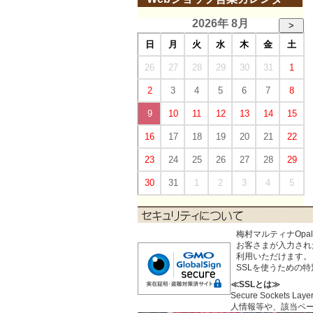
2026年 8月
>
日
月
火
水
木
金
土
26
27
28
29
30
31
1
2
3
4
5
6
7
8
9
10
11
12
13
14
15
16
17
18
19
20
21
22
23
24
25
26
27
28
29
30
31
1
2
3
4
5
梅村マルティナOp
お客さまが入力された個
利用いただけます。
SSLを使うための
≪SSLとは≫
Secure Sock
人情報等や、該当ペ