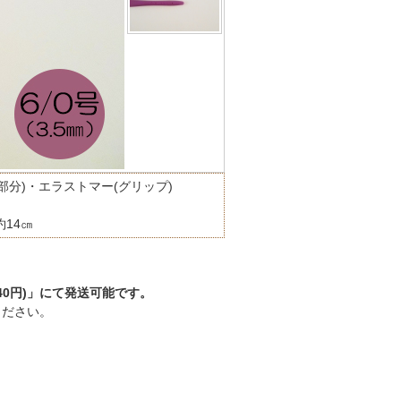
部分)・エラストマー(グリップ)
約14㎝
0円)」にて発送可能です。
ください。