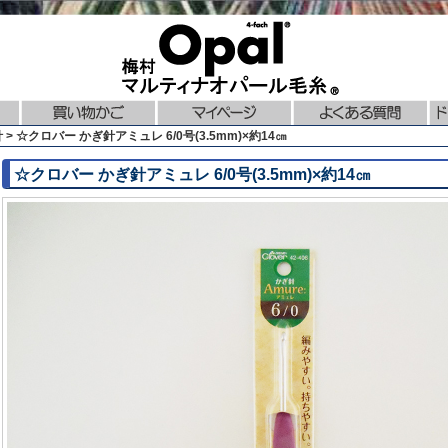
> ☆クロバー かぎ針アミュレ 6/0号(3.5mm)×約14㎝
☆クロバー かぎ針アミュレ 6/0号(3.5mm)×約14㎝