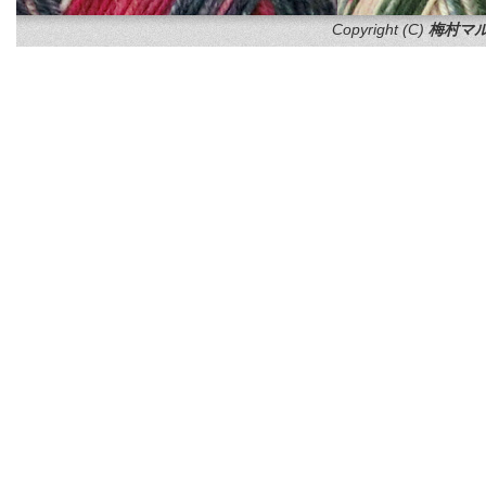
Copyright (C)
梅村マル