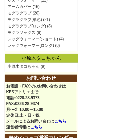
リストウォーマー
(12)
アームカバー
(16)
モグラグラブ
(20)
モグラグラブ(単色)
(21)
モグラグラブ(ロング)
(8)
モグラソックス
(8)
レッグウォーマー(ショート)
(4)
レッグウォーマー(ロング)
(8)
小原木タコちゃん
小原木タコちゃん
(9)
お問い合わせ
お電話・FAXでのお問い合わせは
KFSアトリエまで
電話:0226-28-9373
FAX:0226-28-9374
月〜金 10:00ー15:00
定休日:土・日・祝
メールによるお問い合せは
こちら
運営者情報は
こちら
Webショップ営業カレンダー