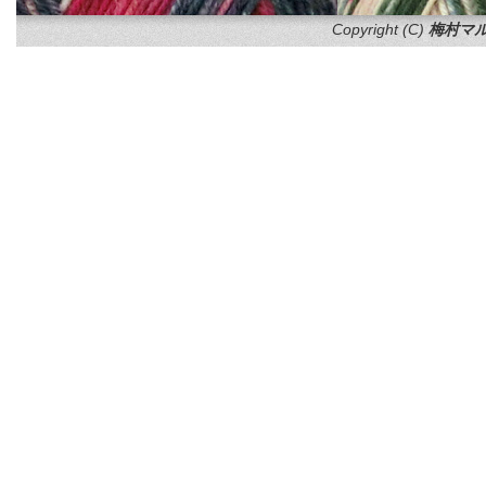
Copyright (C)
梅村マル