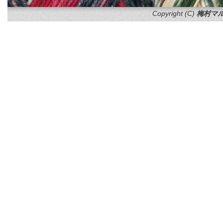
Copyright (C)
梅村マル