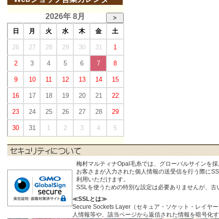
2026年 8月
>
日
月
火
水
木
金
土
26
27
28
29
30
31
1
2
3
4
5
6
7
8
9
10
11
12
13
14
15
16
17
18
19
20
21
22
23
24
25
26
27
28
29
30
31
1
2
3
4
5
梅村マルティナOpal毛糸では、グローバルサインを
お客さまが入力された個人情報の送受信を行う際にSSL (S
利用いただけます。
SSLを使うための特別な設定は必要ありませんが、
≪SSLとは≫
Secure Sockets Layer（セキュア・ソケ
人情報等や、該当ページから返信された情報を暗号化す