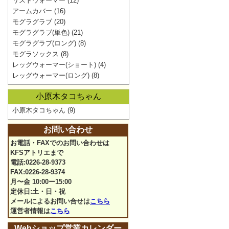
リストウォーマー
(12)
アームカバー
(16)
モグラグラブ
(20)
モグラグラブ(単色)
(21)
モグラグラブ(ロング)
(8)
モグラソックス
(8)
レッグウォーマー(ショート)
(4)
レッグウォーマー(ロング)
(8)
小原木タコちゃん
小原木タコちゃん
(9)
お問い合わせ
お電話・FAXでのお問い合わせは
KFSアトリエまで
電話:0226-28-9373
FAX:0226-28-9374
月〜金 10:00ー15:00
定休日:土・日・祝
メールによるお問い合せは
こちら
運営者情報は
こちら
Webショップ営業カレンダー