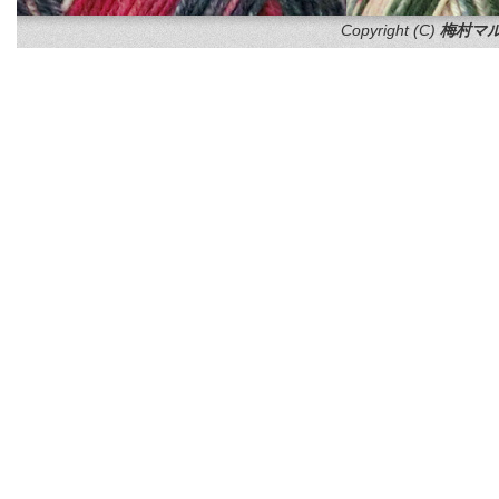
Copyright (C)
梅村マル