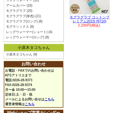
リストウォーマー
(12)
アームカバー
(16)
モグラグラブ
(20)
モグラグラブ(単色)
(21)
モグラグラブ コットンプ
レミアム2019 (9710)
モグラグラブ(ロング)
(8)
2,200円(税込)
モグラソックス
(8)
レッグウォーマー(ショート)
(4)
レッグウォーマー(ロング)
(8)
小原木タコちゃん
小原木タコちゃん
(9)
お問い合わせ
お電話・FAXでのお問い合わせは
KFSアトリエまで
電話:0226-28-9373
FAX:0226-28-9374
月〜金 10:00ー15:00
定休日:土・日・祝
メールによるお問い合せは
こちら
運営者情報は
こちら
Webショップ営業カレンダー