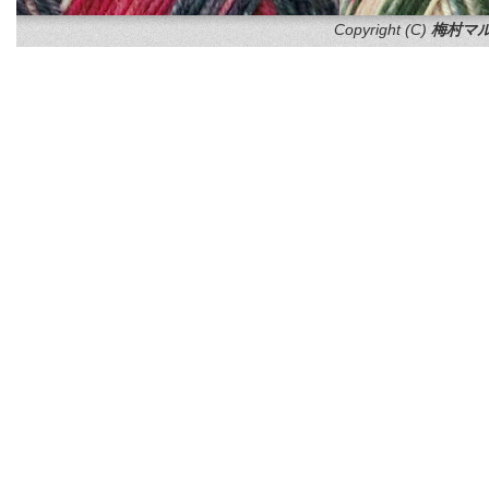
Copyright (C)
梅村マル