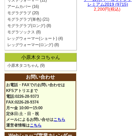
リストウォーマー
(12)
レミアム2019 (9715)
アームカバー
(16)
2,200円(税込)
モグラグラブ
(20)
モグラグラブ(単色)
(21)
モグラグラブ(ロング)
(8)
モグラソックス
(8)
レッグウォーマー(ショート)
(4)
レッグウォーマー(ロング)
(8)
小原木タコちゃん
小原木タコちゃん
(9)
お問い合わせ
お電話・FAXでのお問い合わせは
KFSアトリエまで
電話:0226-28-9373
FAX:0226-28-9374
月〜金 10:00ー15:00
定休日:土・日・祝
メールによるお問い合せは
こちら
運営者情報は
こちら
Webショップ営業カレンダー