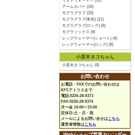
リストウォーマー
(12)
アームカバー
(16)
モグラグラブ
(20)
モグラグラブ(単色)
(21)
モグラグラブ(ロング)
(8)
モグラソックス
(8)
レッグウォーマー(ショート)
(4)
レッグウォーマー(ロング)
(8)
小原木タコちゃん
小原木タコちゃん
(9)
お問い合わせ
お電話・FAXでのお問い合わせは
KFSアトリエまで
電話:0226-28-9373
FAX:0226-28-9374
月〜金 10:00ー15:00
定休日:土・日・祝
メールによるお問い合せは
こちら
運営者情報は
こちら
Webショップ営業カレンダー