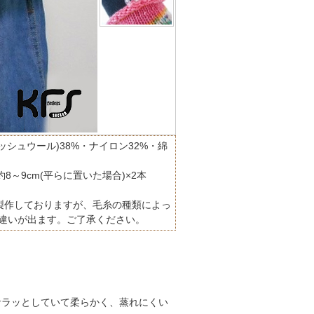
ッシュウール)38%・ナイロン32%・綿
×約8～9cm(平らに置いた場合)×2本
製作しておりますが、毛糸の種類によっ
に違いが出ます。ご了承ください。
サラッとしていて柔らかく、蒸れにくい