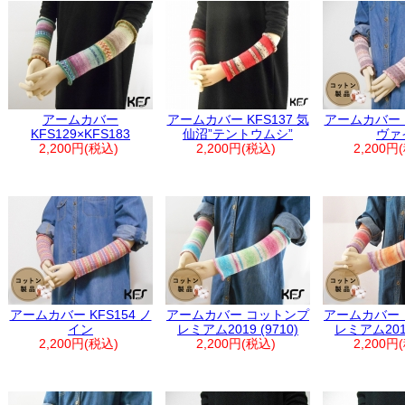
アームカバー
アームカバー KFS137 気
アームカバー K
KFS129×KFS183
仙沼”テントウムシ”
ヴァ
2,200円(税込)
2,200円(税込)
2,200円
アームカバー KFS154 ノ
アームカバー コットンプ
アームカバー
イン
レミアム2019 (9710)
レミアム2019
2,200円(税込)
2,200円(税込)
2,200円