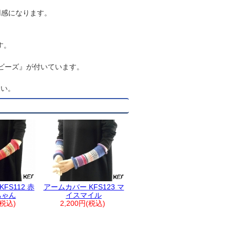
用感になります。
す。
。
Sビーズ』が付いています。
さい。
FS112 赤
アームカバー KFS123 マ
ちゃん
イスマイル
(税込)
2,200円(税込)