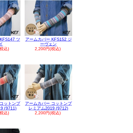
FS147 ツ
アームカバー KFS152 ジ
イ
ーヴェン
(税込)
2,200円(税込)
 コットンプ
アームカバー コットンプ
 (9711)
レミアム2019 (9712)
(税込)
2,200円(税込)