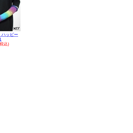
 ハッピー
1
(税込)