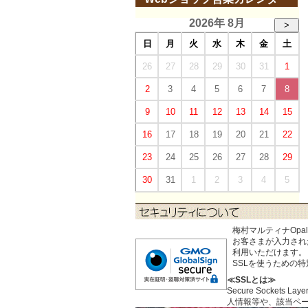
2026年 8月
>
日
月
火
水
木
金
土
26
27
28
29
30
31
1
2
3
4
5
6
7
8
9
10
11
12
13
14
15
16
17
18
19
20
21
22
23
24
25
26
27
28
29
30
31
1
2
3
4
5
梅村マルティナOp
お客さまが入力された個
利用いただけます。
SSLを使うための
≪SSLとは≫
Secure Sock
人情報等や、該当ペ