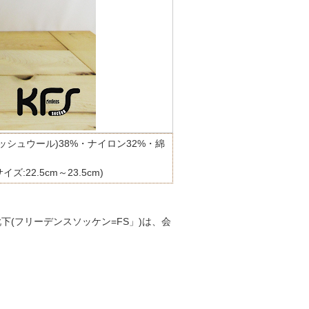
ッシュウール)38%・ナイロン32%・綿
イズ:22.5cm～23.5cm)
(フリーデンスソッケン=FS」)は、会