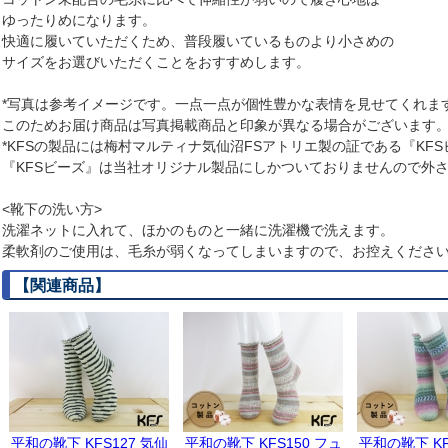
ゆったりめになります。
快適に履いていただくため、普段履いているものより小さめの
サイズをお選びいただくことをおすすめします。
*写真は参考イメージです。一点一点が個性豊かな表情を見せてくれま
このためお届け商品は写真掲載商品と印象が異なる場合がございます
*KFSの製品には梅村マルティナ気仙沼FSアトリエ製の証である『KF
『KFSビーズ』は当社オリジナル製品にしかついておりませんので外
<靴下の洗い方>
洗濯ネットに入れて、ほかのものと一緒に洗濯機で洗えます。
柔軟剤のご使用は、毛糸が弱くなってしまいますので、お控えくださ
【関連商品】
平和の靴下 KFS127 気仙
平和の靴下 KFS150 フュ
平和の靴下 KF