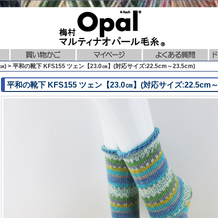
 > 平和の靴下 KFS155 ツェン【23.0㎝】(対応サイズ:22.5cm～23.5cm)
平和の靴下 KFS155 ツェン【23.0㎝】(対応サイズ:22.5cm～2