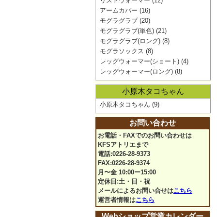
リストウォーマー
(12)
アームカバー
(16)
モグラグラブ
(20)
モグラグラブ(単色)
(21)
モグラグラブ(ロング)
(8)
モグラソックス
(8)
レッグウォーマー(ショート)
(4)
レッグウォーマー(ロング)
(8)
小原木タコちゃん
小原木タコちゃん
(9)
お問い合わせ
お電話・FAXでのお問い合わせは
KFSアトリエまで
電話:0226-28-9373
FAX:0226-28-9374
月〜金 10:00ー15:00
定休日:土・日・祝
メールによるお問い合せは
こちら
運営者情報は
こちら
Webショップ営業カレンダー