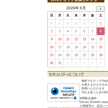
2026年 8月
>
日
月
火
水
木
金
土
26
27
28
29
30
31
1
2
3
4
5
6
7
8
9
10
11
12
13
14
15
16
17
18
19
20
21
22
23
24
25
26
27
28
29
30
31
1
2
3
4
5
梅村マルティナOp
お客さまが入力された個
利用いただけます。
SSLを使うための
≪SSLとは≫
Secure Sock
人情報等や、該当ペ