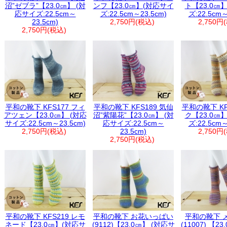
沼”ゼブラ”【23.0㎝】 (対
ンフ【23.0㎝】(対応サイ
ト【23.0㎝
応サイズ:22.5cm～
ズ:22.5cm～23.5cm)
ズ:22.5cm～
23.5cm)
2,750円(税込)
2,750円
2,750円(税込)
平和の靴下 KFS177 フィ
平和の靴下 KFS189 気仙
平和の靴下 KF
アツェン【23.0㎝】 (対応
沼”紫陽花”【23.0㎝】 (対
ク【23.0㎝
サイズ:22.5cm～23.5cm)
応サイズ:22.5cm～
ズ:22.5cm～
2,750円(税込)
23.5cm)
2,750円
2,750円(税込)
平和の靴下 KFS219 レモ
平和の靴下 お花いっぱい
平和の靴下 
ネード【23.0㎝】(対応サ
(9112)【23.0㎝】 (対応サ
(11007) 【2