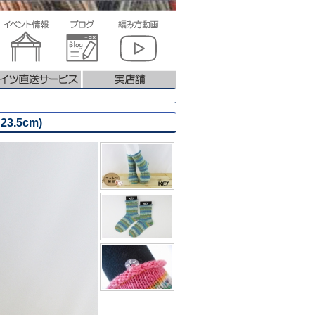
3.5cm)