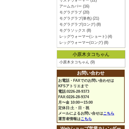
リストウォーマー
(12)
アームカバー
(16)
モグラグラブ
(20)
モグラグラブ(単色)
(21)
モグラグラブ(ロング)
(8)
モグラソックス
(8)
レッグウォーマー(ショート)
(4)
レッグウォーマー(ロング)
(8)
小原木タコちゃん
小原木タコちゃん
(9)
お問い合わせ
お電話・FAXでのお問い合わせは
KFSアトリエまで
電話:0226-28-9373
FAX:0226-28-9374
月〜金 10:00ー15:00
定休日:土・日・祝
メールによるお問い合せは
こちら
運営者情報は
こちら
Webショップ営業カレンダー