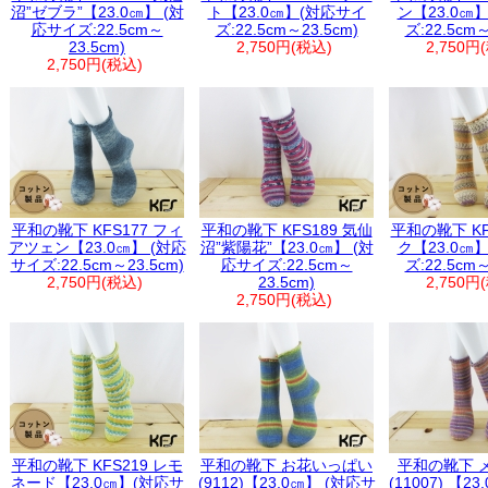
沼”ゼブラ”【23.0㎝】 (対
ト【23.0㎝】(対応サイ
ン【23.0㎝
応サイズ:22.5cm～
ズ:22.5cm～23.5cm)
ズ:22.5cm～
23.5cm)
2,750円(税込)
2,750円
2,750円(税込)
平和の靴下 KFS177 フィ
平和の靴下 KFS189 気仙
平和の靴下 KF
アツェン【23.0㎝】 (対応
沼”紫陽花”【23.0㎝】 (対
ク【23.0㎝
サイズ:22.5cm～23.5cm)
応サイズ:22.5cm～
ズ:22.5cm～
2,750円(税込)
23.5cm)
2,750円
2,750円(税込)
平和の靴下 KFS219 レモ
平和の靴下 お花いっぱい
平和の靴下 
ネード【23.0㎝】(対応サ
(9112)【23.0㎝】 (対応サ
(11007) 【2