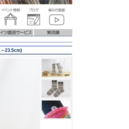
23.5cm)