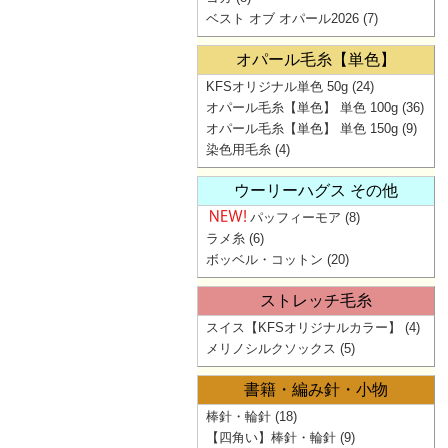
ベスト オブ オパール2026
(7)
オパール毛糸【単色】
KFSオリジナル単色 50g
(24)
オパール毛糸【単色】 単色 100g
(36)
オパール毛糸【単色】 単色 150g
(9)
染色用毛糸
(4)
ウーリーハグス その他
パッフィーモア
(8)
ラメ糸
(6)
ボッベル・コットン
(20)
ストレッチ毛糸
スイス【KFSオリジナルカラー】
(4)
メリノシルクソックス
(5)
書籍・編み針・小物
棒針・輪針
(18)
【四角い】棒針・輪針
(9)