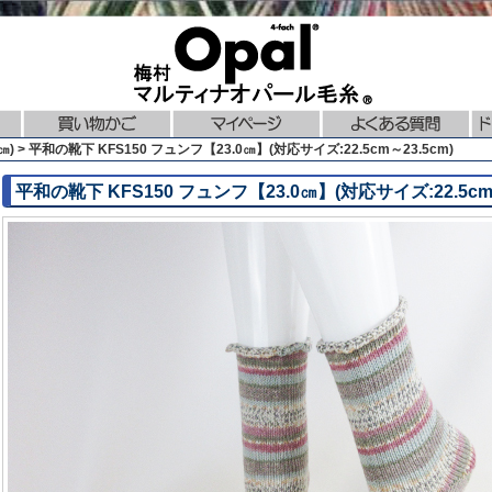
) > 平和の靴下 KFS150 フュンフ【23.0㎝】(対応サイズ:22.5cm～23.5cm)
平和の靴下 KFS150 フュンフ【23.0㎝】(対応サイズ:22.5cm～