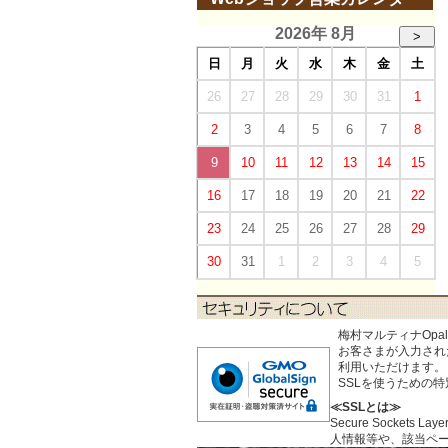
2026年 8月
>
日
月
火
水
木
金
土
26
27
28
29
30
31
1
2
3
4
5
6
7
8
9
10
11
12
13
14
15
16
17
18
19
20
21
22
23
24
25
26
27
28
29
30
31
1
2
3
4
5
梅村マルティナOp
お客さまが入力された個
利用いただけます。
SSLを使うための
≪SSLとは≫
Secure Sock
人情報等や、該当ペ