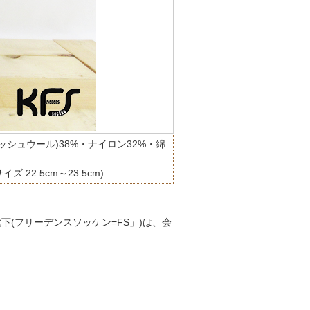
ッシュウール)38%・ナイロン32%・綿
イズ:22.5cm～23.5cm)
(フリーデンスソッケン=FS」)は、会