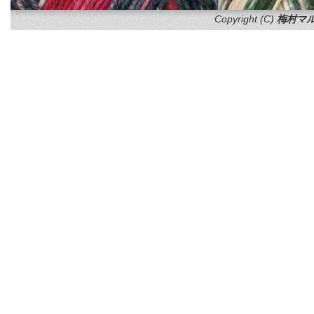
Copyright (C)
梅村マル