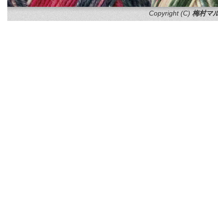
Copyright (C)
梅村マル