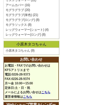
リストウォーマー
(12)
アームカバー
(16)
モグラグラブ
(20)
モグラグラブ(単色)
(21)
モグラグラブ(ロング)
(8)
モグラソックス
(8)
レッグウォーマー(ショート)
(4)
レッグウォーマー(ロング)
(8)
小原木タコちゃん
小原木タコちゃん
(9)
お問い合わせ
お電話・FAXでのお問い合わせは
KFSアトリエまで
電話:0226-28-9373
FAX:0226-28-9374
月〜金 10:00ー15:00
定休日:土・日・祝
メールによるお問い合せは
こちら
運営者情報は
こちら
Webショップ営業カレンダー