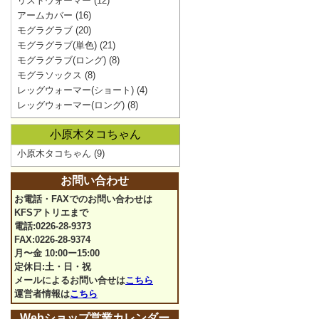
リストウォーマー
(12)
アームカバー
(16)
モグラグラブ
(20)
モグラグラブ(単色)
(21)
モグラグラブ(ロング)
(8)
モグラソックス
(8)
レッグウォーマー(ショート)
(4)
レッグウォーマー(ロング)
(8)
小原木タコちゃん
小原木タコちゃん
(9)
お問い合わせ
お電話・FAXでのお問い合わせは
KFSアトリエまで
電話:0226-28-9373
FAX:0226-28-9374
月〜金 10:00ー15:00
定休日:土・日・祝
メールによるお問い合せは
こちら
運営者情報は
こちら
Webショップ営業カレンダー