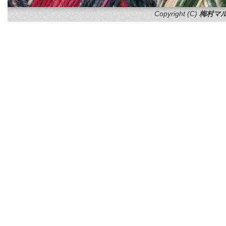
Copyright (C)
梅村マル