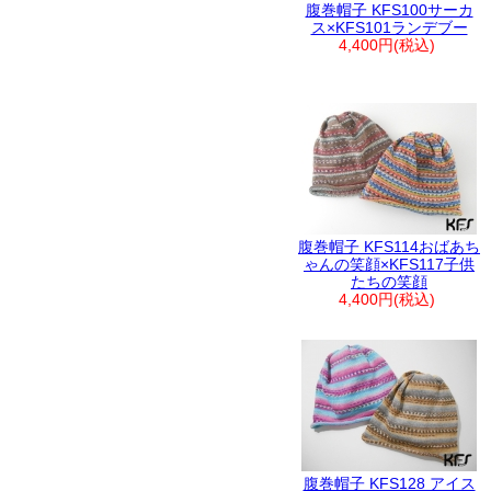
腹巻帽子 KFS100サーカ
ス×KFS101ランデブー
4,400円(税込)
腹巻帽子 KFS114おばあち
ゃんの笑顔×KFS117子供
たちの笑顔
4,400円(税込)
腹巻帽子 KFS128 アイス