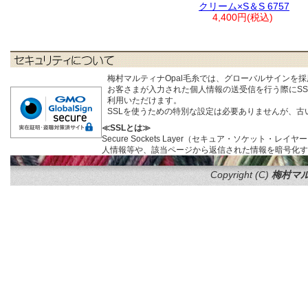
クリーム×S＆S 6757
4,400円(税込)
梅村マルティナOpal毛糸では、グローバルサインを
お客さまが入力された個人情報の送受信を行う際にSSL (S
利用いただけます。
SSLを使うための特別な設定は必要ありませんが、
≪SSLとは≫
Secure Sockets Layer（セキュア・ソケ
人情報等や、該当ページから返信された情報を暗号化す
Copyright (C)
梅村マル