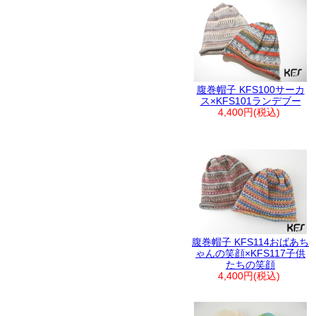
腹巻帽子 KFS100サーカ
ス×KFS101ランデブー
4,400円(税込)
腹巻帽子 KFS114おばあち
ゃんの笑顔×KFS117子供
たちの笑顔
4,400円(税込)