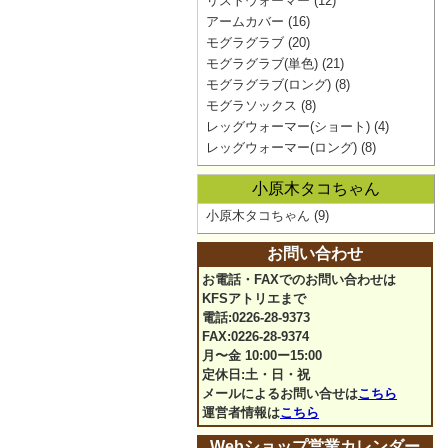
リストウォーマー
(12)
アームカバー
(16)
モグラグラブ
(20)
モグラグラブ(単色)
(21)
モグラグラブ(ロング)
(8)
モグラソックス
(8)
レッグウォーマー(ショート)
(4)
レッグウォーマー(ロング)
(8)
小原木タコちゃん
小原木タコちゃん
(9)
お問い合わせ
お電話・FAXでのお問い合わせは
KFSアトリエまで
電話:0226-28-9373
FAX:0226-28-9374
月〜金 10:00ー15:00
定休日:土・日・祝
メールによるお問い合せは
こちら
運営者情報は
こちら
Webショップ営業カレンダー