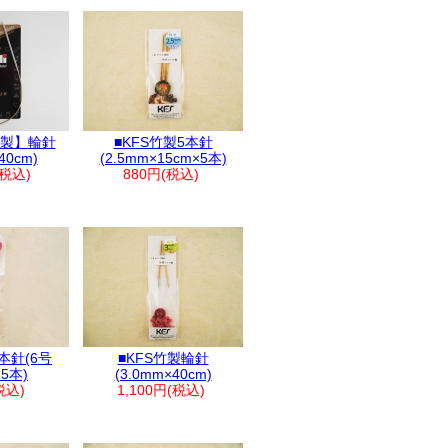
金属製】輪針
■KFS竹製5本針
40cm)
(2.5mm×15cm×5本)
(税込)
880円(税込)
本針(6号
■KFS竹製輪針
×5本)
(3.0mm×40cm)
税込)
1,100円(税込)