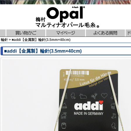
針 > ■addi【金属製】輪針(3.5mm×40cm)
■addi【金属製】輪針(3.5mm×40cm)