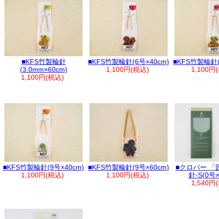
■KFS竹製輪針
■KFS竹製輪針(6号×40cm)
■KFS竹製輪針(
(3.0mm×60cm)
1,100円(税込)
1,100円
1,100円(税込)
■KFS竹製輪針(9号×40cm)
■KFS竹製輪針(9号×60cm)
■クロバー 「
1,100円(税込)
1,100円(税込)
針-S(0号×
1,540円