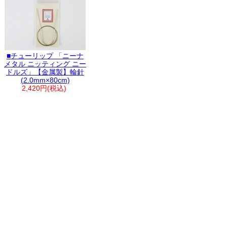
■チューリップ 「ニーナ
メタル ニッティング ニー
ドルズ」【金属製】輪針
(2.0mm×80cm)
2,420円(税込)