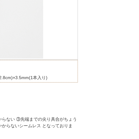
.8cm)×3.5mm(1本入り)
からない ③先端までの尖り具合がちょう
かからないシームレス となっておりま