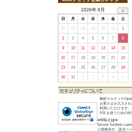
2026年 8月
>
日
月
火
水
木
金
土
26
27
28
29
30
31
1
2
3
4
5
6
7
8
9
10
11
12
13
14
15
16
17
18
19
20
21
22
23
24
25
26
27
28
29
30
31
1
2
3
4
5
梅村マルティナOp
お客さまが入力された個
利用いただけます。
SSLを使うための
≪SSLとは≫
Secure Sock
人情報等や、該当ペ