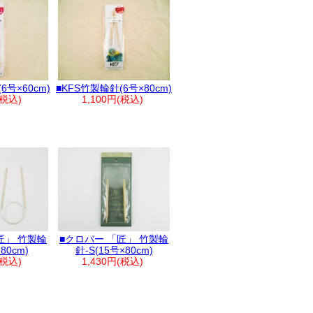
6号×60cm)
■KFS竹製輪針(6号×80cm)
(税込)
1,100円(税込)
匠」 竹製輪
■クロバー 「匠」 竹製輪
80cm)
針-S(15号×80cm)
(税込)
1,430円(税込)