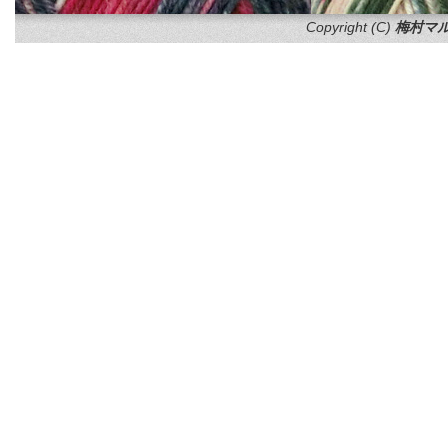
Copyright (C)
梅村マル