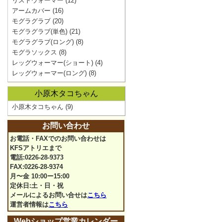
リストウォーマー
(12)
アームカバー
(16)
モグラグラブ
(20)
モグラグラブ(単色)
(21)
モグラグラブ(ロング)
(8)
モグラソックス
(8)
レッグウォーマー(ショート)
(4)
レッグウォーマー(ロング)
(8)
小原木タコちゃん
小原木タコちゃん
(9)
お問い合わせ
お電話・FAXでのお問い合わせは
KFSアトリエまで
電話:0226-28-9373
FAX:0226-28-9374
月〜金 10:00ー15:00
定休日:土・日・祝
メールによるお問い合せは
こちら
運営者情報は
こちら
Webショップ営業カレンダー