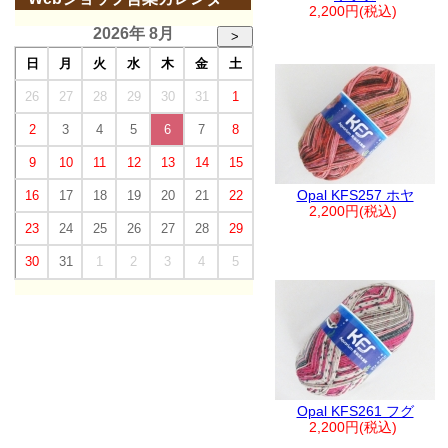
2,200円(税込)
2026年 8月
>
日
月
火
水
木
金
土
26
27
28
29
30
31
1
2
3
4
5
6
7
8
9
10
11
12
13
14
15
Opal KFS257 ホヤ
16
17
18
19
20
21
22
2,200円(税込)
23
24
25
26
27
28
29
30
31
1
2
3
4
5
Opal KFS261 フグ
2,200円(税込)