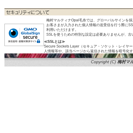
梅村マルティナOpal毛糸では、グローバルサインを
お客さまが入力された個人情報の送受信を行う際にSSL (S
利用いただけます。
SSLを使うための特別な設定は必要ありませんが、
≪SSLとは≫
Secure Sockets Layer（セキュア・ソケ
人情報等や、該当ページから返信された情報を暗号化す
Copyright (C)
梅村マル