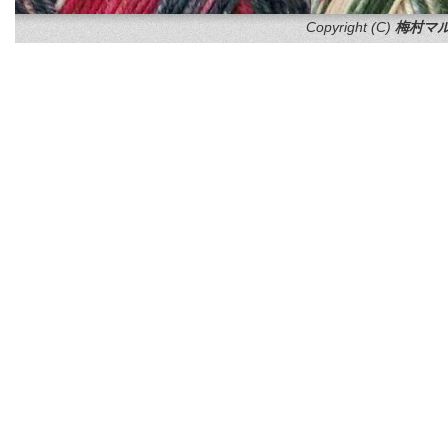
Copyright (C)
梅村マル