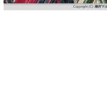
Copyright (C)
梅村マル