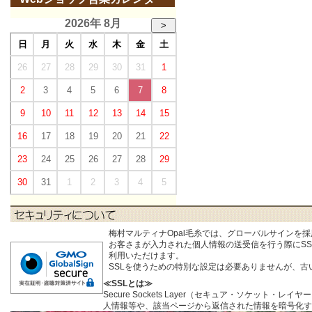
2026年 8月
>
日
月
火
水
木
金
土
26
27
28
29
30
31
1
2
3
4
5
6
7
8
9
10
11
12
13
14
15
16
17
18
19
20
21
22
23
24
25
26
27
28
29
30
31
1
2
3
4
5
梅村マルティナOpal毛糸では、グローバルサインを
お客さまが入力された個人情報の送受信を行う際にSSL (S
利用いただけます。
SSLを使うための特別な設定は必要ありませんが、
≪SSLとは≫
Secure Sockets Layer（セキュア・ソケ
人情報等や、該当ページから返信された情報を暗号化す