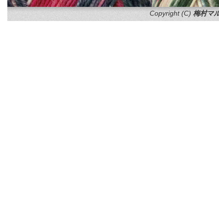
Copyright (C)
梅村マル