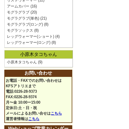
リストウォーマー
(12)
アームカバー
(16)
モグラグラブ
(20)
モグラグラブ(単色)
(21)
モグラグラブ(ロング)
(8)
モグラソックス
(8)
レッグウォーマー(ショート)
(4)
レッグウォーマー(ロング)
(8)
小原木タコちゃん
小原木タコちゃん
(9)
お問い合わせ
お電話・FAXでのお問い合わせは
KFSアトリエまで
電話:0226-28-9373
FAX:0226-28-9374
月〜金 10:00ー15:00
定休日:土・日・祝
メールによるお問い合せは
こちら
運営者情報は
こちら
Webショップ営業カレンダー