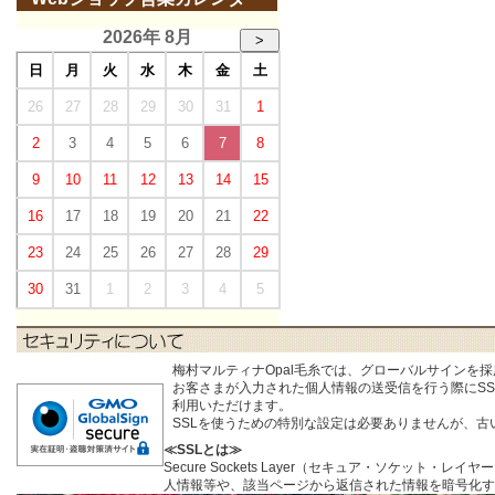
2026年 8月
>
日
月
火
水
木
金
土
26
27
28
29
30
31
1
2
3
4
5
6
7
8
9
10
11
12
13
14
15
16
17
18
19
20
21
22
23
24
25
26
27
28
29
30
31
1
2
3
4
5
梅村マルティナOpal毛糸では、グローバルサインを
お客さまが入力された個人情報の送受信を行う際にSSL (S
利用いただけます。
SSLを使うための特別な設定は必要ありませんが、
≪SSLとは≫
Secure Sockets Layer（セキュア・ソケ
人情報等や、該当ページから返信された情報を暗号化す