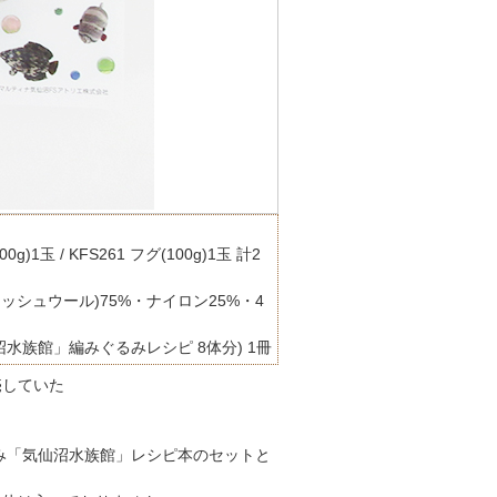
0g)1玉 / KFS261 フグ(100g)1玉 計2
ォッシュウール)75%・ナイロン25%・4
水族館」編みぐるみレシピ 8体分) 1冊
売していた
みぐるみ「気仙沼水族館」レシピ本のセットと