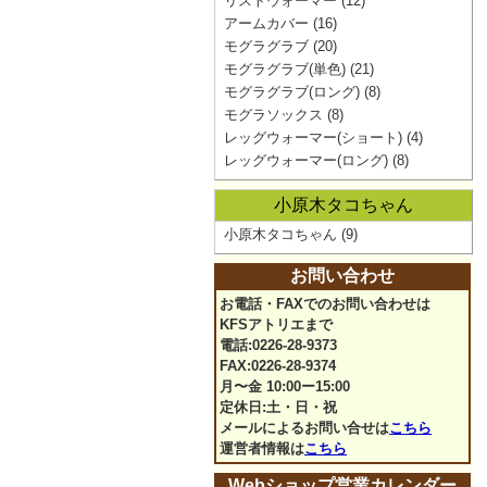
リストウォーマー
(12)
アームカバー
(16)
モグラグラブ
(20)
モグラグラブ(単色)
(21)
モグラグラブ(ロング)
(8)
モグラソックス
(8)
レッグウォーマー(ショート)
(4)
レッグウォーマー(ロング)
(8)
小原木タコちゃん
小原木タコちゃん
(9)
お問い合わせ
お電話・FAXでのお問い合わせは
KFSアトリエまで
電話:0226-28-9373
FAX:0226-28-9374
月〜金 10:00ー15:00
定休日:土・日・祝
メールによるお問い合せは
こちら
運営者情報は
こちら
Webショップ営業カレンダー