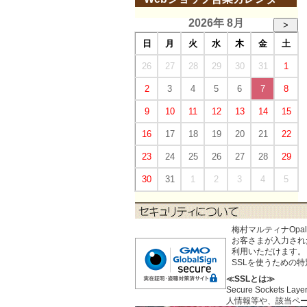
2026年 8月
>
日
月
火
水
木
金
土
26
27
28
29
30
31
1
2
3
4
5
6
7
8
9
10
11
12
13
14
15
16
17
18
19
20
21
22
23
24
25
26
27
28
29
30
31
1
2
3
4
5
梅村マルティナOp
お客さまが入力された個
利用いただけます。
SSLを使うための
≪SSLとは≫
Secure Sock
人情報等や、該当ペ