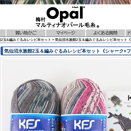
水族館2玉&編みぐるみレシピ本セット > 気仙沼水族館2玉＆編みぐるみレシピ本セット
気仙沼水族館2玉＆編みぐるみレシピ本セット《シャーク×