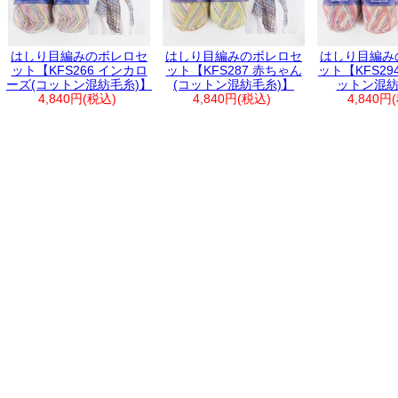
はしり目編みのボレロセ
はしり目編みのボレロセ
はしり目編み
ット【KFS266 インカロ
ット【KFS287 赤ちゃん
ット【KFS29
ーズ(コットン混紡毛糸)】
(コットン混紡毛糸)】
ットン混紡
4,840円(税込)
4,840円(税込)
4,840円