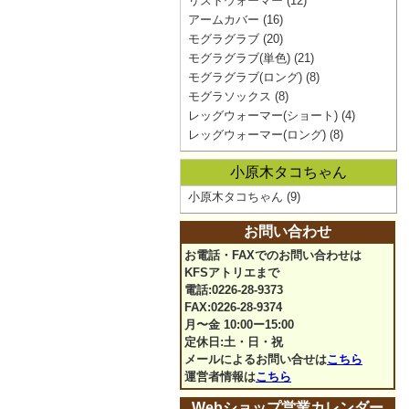
リストウォーマー
(12)
アームカバー
(16)
モグラグラブ
(20)
モグラグラブ(単色)
(21)
モグラグラブ(ロング)
(8)
モグラソックス
(8)
レッグウォーマー(ショート)
(4)
レッグウォーマー(ロング)
(8)
小原木タコちゃん
小原木タコちゃん
(9)
お問い合わせ
お電話・FAXでのお問い合わせは
KFSアトリエまで
電話:0226-28-9373
FAX:0226-28-9374
月〜金 10:00ー15:00
定休日:土・日・祝
メールによるお問い合せは
こちら
運営者情報は
こちら
Webショップ営業カレンダー