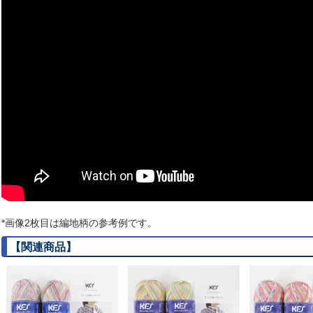
*画像2枚目は編地柄の参考例です。
【関連商品】