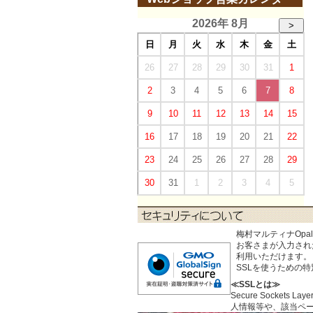
2026年 8月
>
日
月
火
水
木
金
土
26
27
28
29
30
31
1
2
3
4
5
6
7
8
9
10
11
12
13
14
15
16
17
18
19
20
21
22
23
24
25
26
27
28
29
30
31
1
2
3
4
5
梅村マルティナOp
お客さまが入力された個
利用いただけます。
SSLを使うための
≪SSLとは≫
Secure Sock
人情報等や、該当ペ