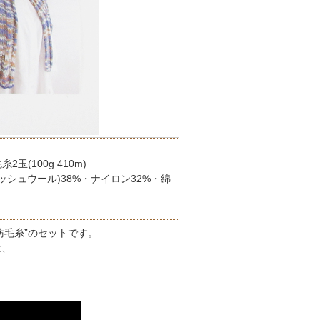
2玉(100g 410m)
ッシュウール)38%・ナイロン32%・綿
紡毛糸”のセットです。
は、