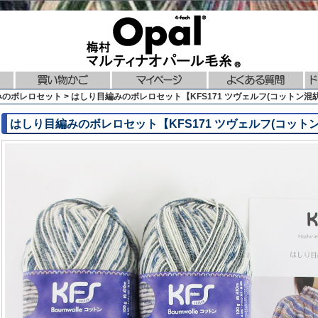
編みのボレロセット > はしり目編みのボレロセット【KFS171 ツヴェルフ(コットン混
はしり目編みのボレロセット【KFS171 ツヴェルフ(コット