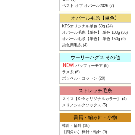
ベスト オブ オパール2026
(7)
オパール毛糸【単色】
KFSオリジナル単色 50g
(24)
オパール毛糸【単色】 単色 100g
(36)
オパール毛糸【単色】 単色 150g
(9)
染色用毛糸
(4)
ウーリーハグス その他
パッフィーモア
(8)
ラメ糸
(6)
ボッベル・コットン
(20)
ストレッチ毛糸
スイス【KFSオリジナルカラー】
(4)
メリノシルクソックス
(5)
書籍・編み針・小物
棒針・輪針
(18)
【四角い】棒針・輪針
(9)