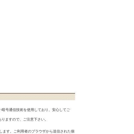
匿性の高い暗号通信技術を使用しており、安心してご
ありますので、ご注意下さい。
を提供します。ご利用者のブラウザから送信された個