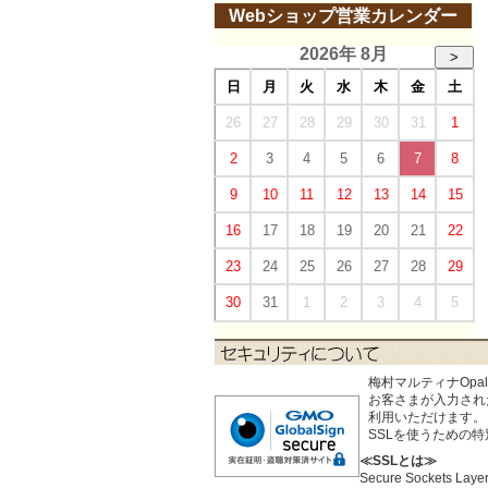
Webショップ営業カレンダー
2026年 8月
>
日
月
火
水
木
金
土
26
27
28
29
30
31
1
2
3
4
5
6
7
8
9
10
11
12
13
14
15
16
17
18
19
20
21
22
23
24
25
26
27
28
29
30
31
1
2
3
4
5
梅村マルティナOp
お客さまが入力された個
利用いただけます。
SSLを使うための
≪SSLとは≫
Secure Sock