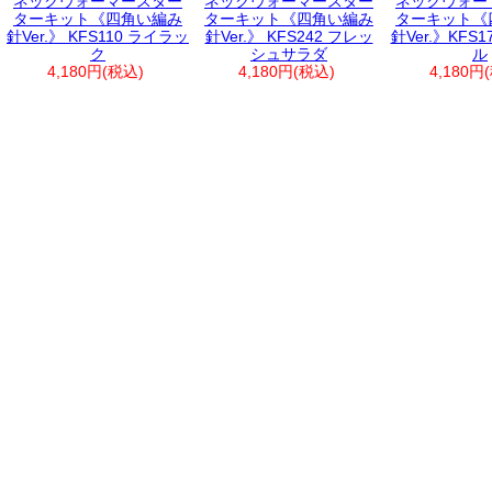
ネックウォーマースター
ネックウォーマースター
ネックウォー
ターキット《四角い編み
ターキット《四角い編み
ターキット《
針Ver.》 KFS110 ライラッ
針Ver.》 KFS242 フレッ
針Ver.》KFS
ク
シュサラダ
ル
4,180円(税込)
4,180円(税込)
4,180円