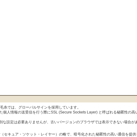
al毛糸では、グローバルサインを採用しています。
人情報の送受信を行う際にSSL (Secure Sockets Layer) と呼ばれる秘
特別な設定は必要ありませんが、古いバージョンのブラウザでは表示できない場合が
ets Layer（セキュア・ソケット・レイヤー）の略で、暗号化された秘匿性の高い通信