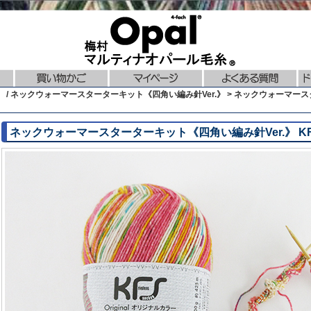
 / ネックウォーマースターターキット《四角い編み針Ver.》 > ネックウォーマースタ
ネックウォーマースターターキット《四角い編み針Ver.》 KF