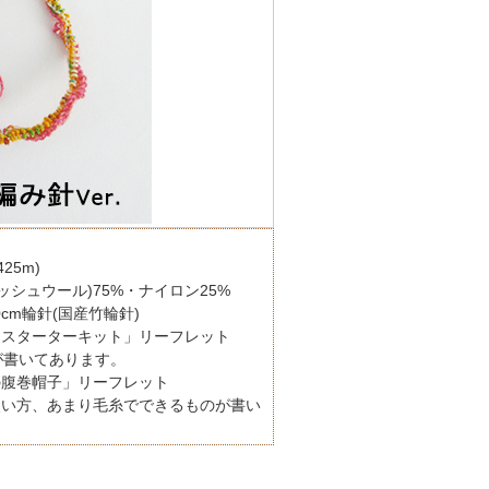
425m)
ッシュウール)75%・ナイロン25%
0cm輪針(国産竹輪針)
ースターターキット」リーフレット
解が書いてあります。
の腹巻帽子」リーフレット
使い方、あまり毛糸でできるものが書い