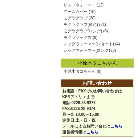
リストウォーマー
(12)
アームカバー
(16)
モグラグラブ
(20)
モグラグラブ(単色)
(21)
モグラグラブ(ロング)
(8)
モグラソックス
(8)
レッグウォーマー(ショート)
(4)
レッグウォーマー(ロング)
(8)
小原木タコちゃん
小原木タコちゃん
(9)
お問い合わせ
お電話・FAXでのお問い合わせは
KFSアトリエまで
電話:0226-28-9373
FAX:0226-28-9374
月〜金 10:00ー15:00
定休日:土・日・祝
メールによるお問い合せは
こちら
運営者情報は
こちら