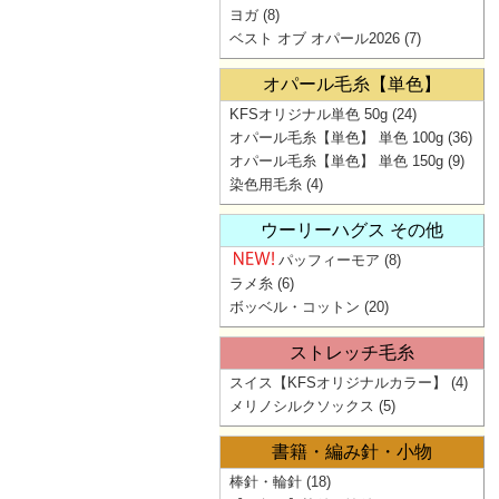
ヨガ
(8)
ベスト オブ オパール2026
(7)
オパール毛糸【単色】
KFSオリジナル単色 50g
(24)
オパール毛糸【単色】 単色 100g
(36)
オパール毛糸【単色】 単色 150g
(9)
染色用毛糸
(4)
ウーリーハグス その他
パッフィーモア
(8)
ラメ糸
(6)
ボッベル・コットン
(20)
ストレッチ毛糸
スイス【KFSオリジナルカラー】
(4)
メリノシルクソックス
(5)
書籍・編み針・小物
棒針・輪針
(18)