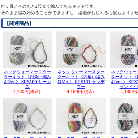
作り目とそのあと2段まで編んであるキットです。
そのまま編み始めることができますし、編地がねじれる心配もありま
【関連商品】
ネックウォーマースター
ネックウォーマースター
ネックウォー
ターキット《四角い編み
ターキット《四角い編み
ターキット《
針Ver.》 KFS100 サーカ
針Ver.》 KFS101 ランデ
針Ver.》 KF
ス
ブー
ランド・
4,180円(税込)
4,180円(税込)
4,180円