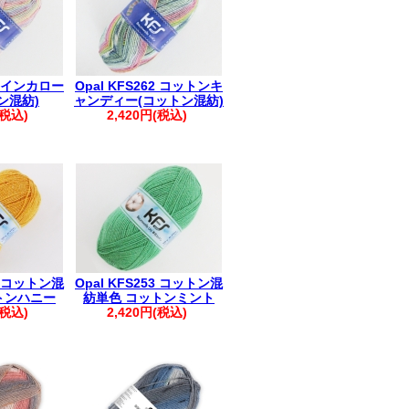
66 インカロー
Opal KFS262 コットンキ
ン混紡)
ャンディー(コットン混紡)
(税込)
2,420円(税込)
14 コットン混
Opal KFS253 コットン混
トンハニー
紡単色 コットンミント
(税込)
2,420円(税込)