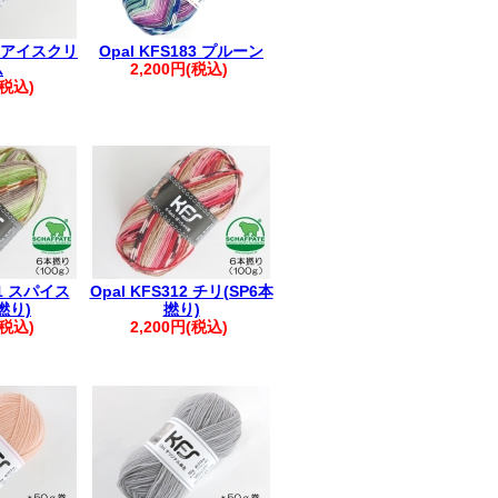
28 アイスクリ
Opal KFS183 プルーン
ム
2,200円(税込)
(税込)
11 スパイス
Opal KFS312 チリ(SP6本
撚り)
撚り)
(税込)
2,200円(税込)