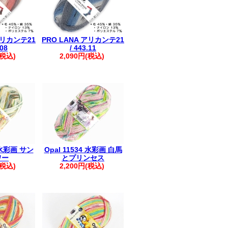
アリカンテ21
PRO LANA アリカンテ21
.08
/ 443.11
(税込)
2,090円(税込)
0 水彩画 サン
Opal 11534 水彩画 白馬
ワー
とプリンセス
(税込)
2,200円(税込)