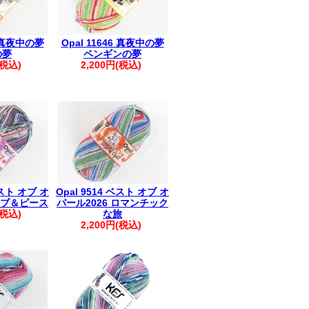
4 真夜中の夢
Opal 11646 真夜中の夢
の夢
ペンギンの夢
(税込)
2,200円(税込)
ベスト オブ オ
Opal 9514 ベスト オブ オ
 ラブ＆ピース
パール2026 ロマンチック
(税込)
な旅
2,200円(税込)