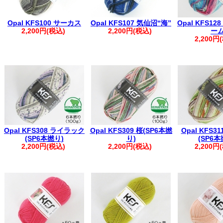
Opal KFS100 サーカス
Opal KFS107 気仙沼“海”
Opal KFS1
2,200円(税込)
2,200円(税込)
ー
2,200円
Opal KFS308 ライラック
Opal KFS309 桜(SP6本撚
Opal KFS3
(SP6本撚り)
り)
(SP6本
2,200円(税込)
2,200円(税込)
2,200円