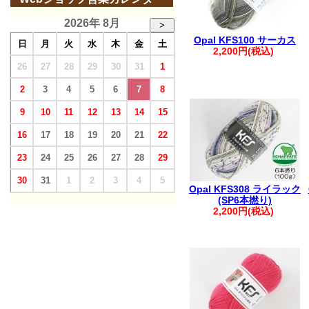
2026年 8月
>
Opal KFS100 サーカス
日
月
火
水
木
金
土
2,200円(税込)
26
27
28
29
30
31
1
2
3
4
5
6
7
8
9
10
11
12
13
14
15
16
17
18
19
20
21
22
23
24
25
26
27
28
29
30
31
1
2
3
4
5
Opal KFS308 ライラック
(SP6本撚り)
2,200円(税込)