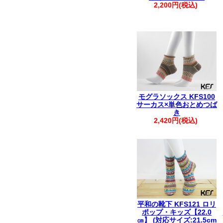
2,200円(税込)
モグラソックス KFS100
サーカス×単色おとめつば
き
2,420円(税込)
平和の靴下 KFS121 ロリ
ポップ・キッズ【22.0
㎝】 (対応サイズ:21.5cm