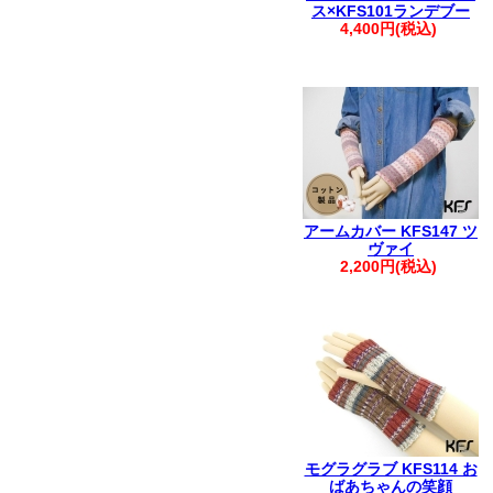
ス×KFS101ランデブー
4,400円(税込)
アームカバー KFS147 ツ
ヴァイ
2,200円(税込)
モグラグラブ KFS114 お
ばあちゃんの笑顔