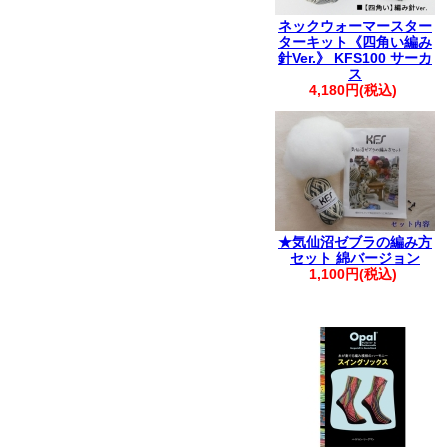
ネックウォーマースター
ターキット《四角い編み
針Ver.》 KFS100 サーカ
ス
4,180円(税込)
★気仙沼ゼブラの編み方
セット 綿バージョン
1,100円(税込)