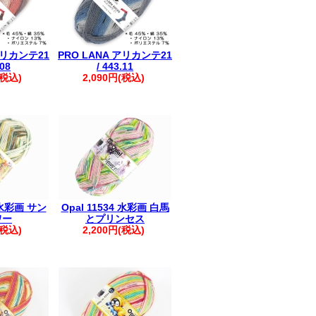
アリカンテ21
PRO LANA アリカンテ21
.08
/ 443.11
(税込)
2,090円(税込)
0 水彩画 サン
Opal 11534 水彩画 白馬
ワー
とプリンセス
(税込)
2,200円(税込)