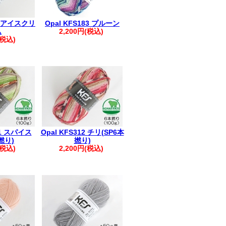
28 アイスクリ
Opal KFS183 プルーン
ム
2,200円(税込)
(税込)
11 スパイス
Opal KFS312 チリ(SP6本
撚り)
撚り)
(税込)
2,200円(税込)