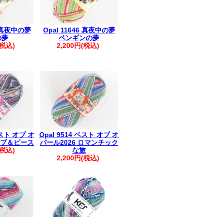
4 真夜中の夢
Opal 11646 真夜中の夢
の夢
ペンギンの夢
(税込)
2,200円(税込)
ベスト オブ オ
Opal 9514 ベスト オブ オ
 ラブ＆ピース
パール2026 ロマンチック
(税込)
な旅
2,200円(税込)