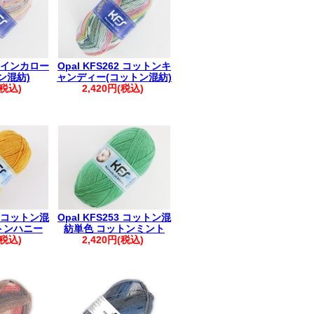
66 インカロー
Opal KFS262 コットンキ
ン混紡)
ャンディー(コットン混紡)
(税込)
2,420円(税込)
14 コットン混
Opal KFS253 コットン混
トンハニー
紡単色 コットンミント
(税込)
2,420円(税込)