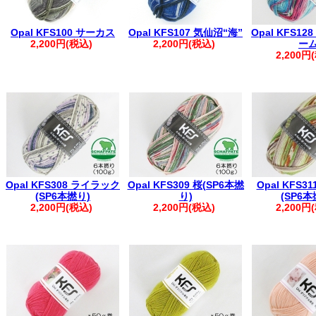
Opal KFS100 サーカス
Opal KFS107 気仙沼“海”
Opal KFS1
2,200円(税込)
2,200円(税込)
ー
2,200円
Opal KFS308 ライラック
Opal KFS309 桜(SP6本撚
Opal KFS3
(SP6本撚り)
り)
(SP6本
2,200円(税込)
2,200円(税込)
2,200円