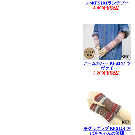
ス×KFS101ランデブー
4,400円(税込)
アームカバー KFS147 ツ
ヴァイ
2,200円(税込)
モグラグラブ KFS114 お
ばあちゃんの笑顔