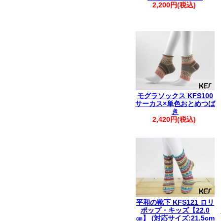
2,200円(税込)
モグラソックス KFS100
サーカス×単色おとめつば
き
2,420円(税込)
平和の靴下 KFS121 ロリ
ポップ・キッズ【22.0
㎝】 (対応サイズ:21.5cm