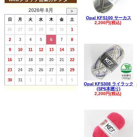
2026年 8月
>
Opal KFS100 サーカス
日
月
火
水
木
金
土
2,200円(税込)
26
27
28
29
30
31
1
2
3
4
5
6
7
8
9
10
11
12
13
14
15
16
17
18
19
20
21
22
23
24
25
26
27
28
29
30
31
1
2
3
4
5
Opal KFS308 ライラック
(SP6本撚り)
2,200円(税込)