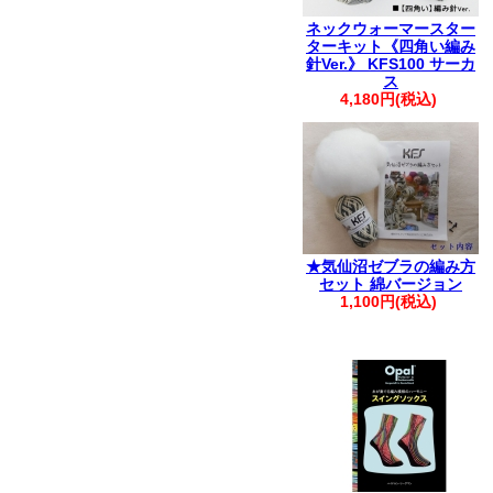
ネックウォーマースター
ターキット《四角い編み
針Ver.》 KFS100 サーカ
ス
4,180円(税込)
★気仙沼ゼブラの編み方
セット 綿バージョン
1,100円(税込)