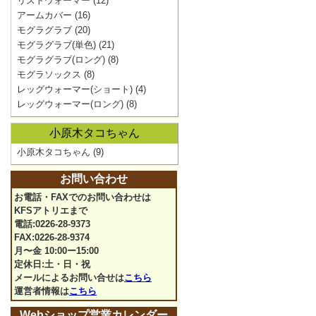
リストウォーマー
(12)
アームカバー
(16)
モグラグラブ
(20)
モグラグラブ(単色)
(21)
モグラグラブ(ロング)
(8)
モグラソックス
(8)
レッグウォーマー(ショート)
(4)
レッグウォーマー(ロング)
(8)
小原木タコちゃん
小原木タコちゃん
(9)
お問い合わせ
お電話・FAXでのお問い合わせは
KFSアトリエまで
電話:0226-28-9373
FAX:0226-28-9374
月〜金 10:00ー15:00
定休日:土・日・祝
メールによるお問い合せは
こちら
運営者情報は
こちら
Webショップ営業カレンダー