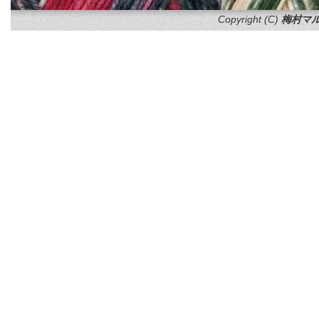
Copyright (C)
梅村マル