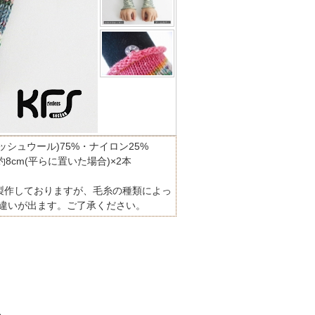
ッシュウール)75%・ナイロン25%
×約8cm(平らに置いた場合)×2本
製作しておりますが、毛糸の種類によっ
に違いが出ます。ご了承ください。