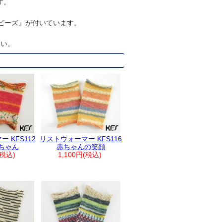
す。
。
Sビーズ』が付いています。
さい。
 KFS112
リストウォーマー KFS116
ちゃん
赤ちゃんの笑顔
(税込)
1,100円(税込)