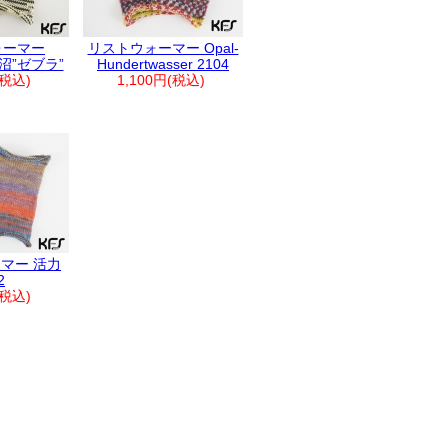
ォーマー
リストウォーマー Opal-
仙沼”ゼブラ”
Hundertwasser 2104
(税込)
1,100円(税込)
マー 活力
2
(税込)