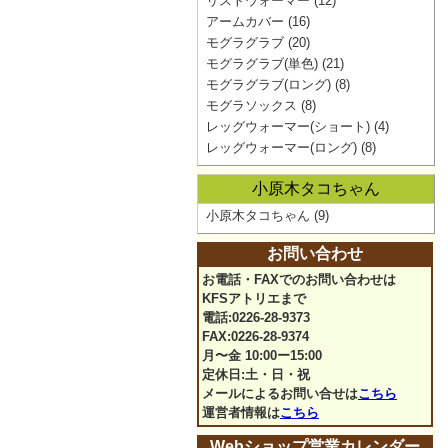
リストウォーマー
(12)
アームカバー
(16)
モグラグラブ
(20)
モグラグラブ(単色)
(21)
モグラグラブ(ロング)
(8)
モグラソックス
(8)
レッグウォーマー(ショート)
(4)
レッグウォーマー(ロング)
(8)
小原木タコちゃん
小原木タコちゃん
(9)
お問い合わせ
お電話・FAXでのお問い合わせは
KFSアトリエまで
電話:0226-28-9373
FAX:0226-28-9374
月〜金 10:00ー15:00
定休日:土・日・祝
メールによるお問い合せは
こちら
運営者情報は
こちら
Webショップ営業カレンダー