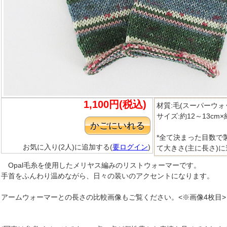
1,100円(税込)
材質:毛(スーパーウォ
サイズ:約12～13cm
*全て決まった目数で
お気に入り(2人)に追加する(
要ログイン
)
て大きさ(主に長さ)
Opal毛糸を使用したメリヤス編みのリストウォーマーです。
手首をふんわり温めながら、日々の装いのアクセントになります。
アームウォーマーとの長さの比較画像もご覧ください。<※画像4枚目>