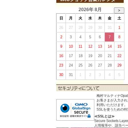
2026年 8月
>
日
月
火
水
木
金
土
26
27
28
29
30
31
1
2
3
4
5
6
7
8
9
10
11
12
13
14
15
16
17
18
19
20
21
22
23
24
25
26
27
28
29
30
31
1
2
3
4
5
梅村マルティナOp
お客さまが入力された個
利用いただけます。
SSLを使うための
≪SSLとは≫
Secure Sock
人情報等や、該当ペ