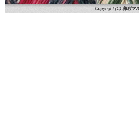
Copyright (C)
梅村マル