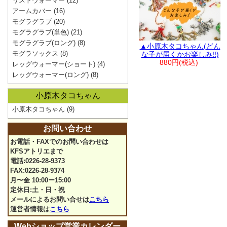
リストウォーマー
(12)
アームカバー
(16)
モグラグラブ
(20)
モグラグラブ(単色)
(21)
モグラグラブ(ロング)
(8)
▲小原木タコちゃん(どん
モグラソックス
(8)
な子が届くかお楽しみ!!)
880円(税込)
レッグウォーマー(ショート)
(4)
レッグウォーマー(ロング)
(8)
小原木タコちゃん
小原木タコちゃん
(9)
お問い合わせ
お電話・FAXでのお問い合わせは
KFSアトリエまで
電話:0226-28-9373
FAX:0226-28-9374
月〜金 10:00ー15:00
定休日:土・日・祝
メールによるお問い合せは
こちら
運営者情報は
こちら
Webショップ営業カレンダー