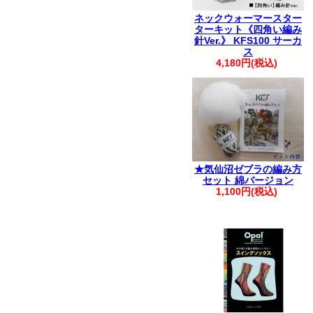
ネックウォーマースター
ターキット《四角い編み
針Ver.》 KFS100 サーカ
ス
4,180円(税込)
★気仙沼ゼブラの編み方
セット 綿バージョン
1,100円(税込)