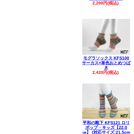
2,200円(税込)
モグラソックス KFS100
サーカス×単色おとめつば
き
2,420円(税込)
平和の靴下 KFS121 ロリ
ポップ・キッズ【22.0
㎝】 (対応サイズ:21.5cm