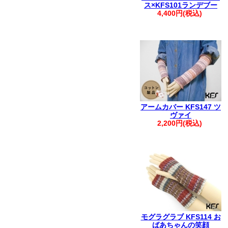
ス×KFS101ランデブー
4,400円(税込)
アームカバー KFS147 ツ
ヴァイ
2,200円(税込)
モグラグラブ KFS114 お
ばあちゃんの笑顔