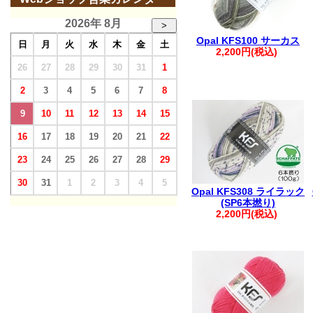
2026年 8月
>
Opal KFS100 サーカス
日
月
火
水
木
金
土
2,200円(税込)
26
27
28
29
30
31
1
2
3
4
5
6
7
8
9
10
11
12
13
14
15
16
17
18
19
20
21
22
23
24
25
26
27
28
29
30
31
1
2
3
4
5
Opal KFS308 ライラック
(SP6本撚り)
2,200円(税込)