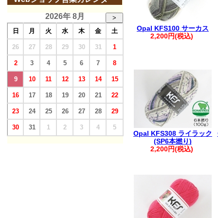
2026年 8月
>
Opal KFS100 サーカス
日
月
火
水
木
金
土
2,200円(税込)
26
27
28
29
30
31
1
2
3
4
5
6
7
8
9
10
11
12
13
14
15
16
17
18
19
20
21
22
23
24
25
26
27
28
29
30
31
1
2
3
4
5
Opal KFS308 ライラック
(SP6本撚り)
2,200円(税込)