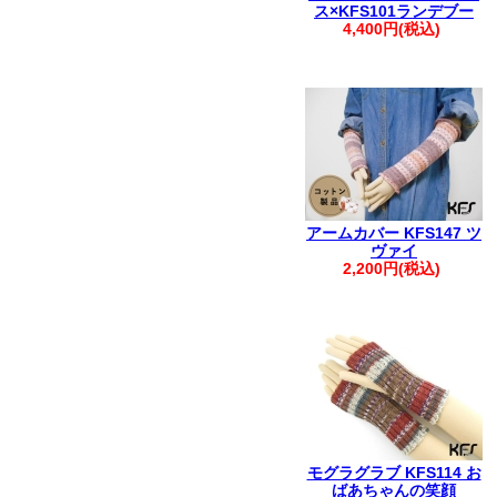
ス×KFS101ランデブー
4,400円(税込)
アームカバー KFS147 ツ
ヴァイ
2,200円(税込)
モグラグラブ KFS114 お
ばあちゃんの笑顔