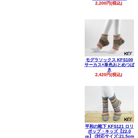
2,200円(税込)
モグラソックス KFS100
サーカス×単色おとめつば
き
2,420円(税込)
平和の靴下 KFS121 ロリ
ポップ・キッズ【22.0
㎝】 (対応サイズ:21.5cm