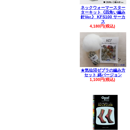
ネックウォーマースター
ターキット《四角い編み
針Ver.》 KFS100 サーカ
ス
4,180円(税込)
★気仙沼ゼブラの編み方
セット 綿バージョン
1,100円(税込)