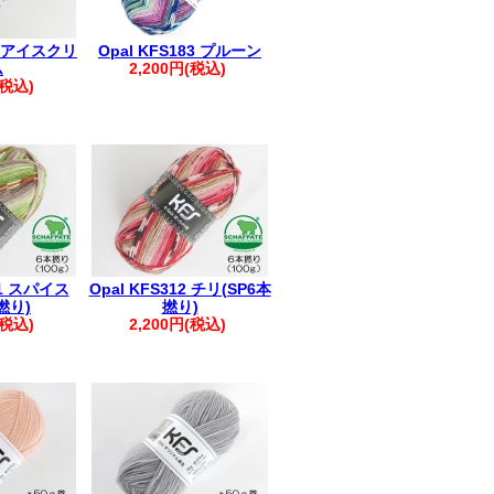
28 アイスクリ
Opal KFS183 プルーン
ム
2,200円(税込)
(税込)
11 スパイス
Opal KFS312 チリ(SP6本
撚り)
撚り)
(税込)
2,200円(税込)