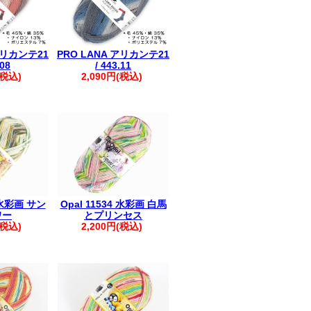
アリカンテ21
PRO LANA アリカンテ21
.08
/ 443.11
(税込)
2,090円(税込)
0 水彩画 サン
Opal 11534 水彩画 白馬
ワー
とプリンセス
(税込)
2,200円(税込)