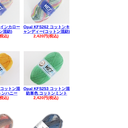
66 インカロー
Opal KFS262 コットンキ
ン混紡)
ャンディー(コットン混紡)
(税込)
2,420円(税込)
14 コットン混
Opal KFS253 コットン混
トンハニー
紡単色 コットンミント
(税込)
2,420円(税込)