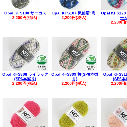
Opal KFS100 サーカス
Opal KFS107 気仙沼“海”
Opal KFS1
2,200円(税込)
2,200円(税込)
ー
2,200円
Opal KFS308 ライラック
Opal KFS309 桜(SP6本撚
Opal KFS3
(SP6本撚り)
り)
(SP6本
2,200円(税込)
2,200円(税込)
2,200円