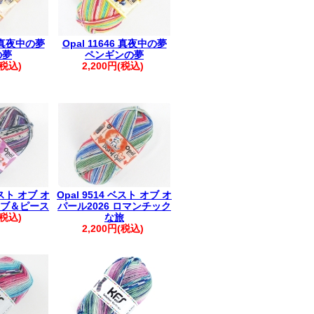
4 真夜中の夢
Opal 11646 真夜中の夢
の夢
ペンギンの夢
(税込)
2,200円(税込)
ベスト オブ オ
Opal 9514 ベスト オブ オ
 ラブ＆ピース
パール2026 ロマンチック
(税込)
な旅
2,200円(税込)