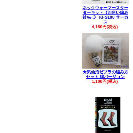
ネックウォーマースター
ターキット《四角い編み
針Ver.》 KFS100 サーカ
ス
4,180円(税込)
★気仙沼ゼブラの編み方
セット 綿バージョン
1,100円(税込)