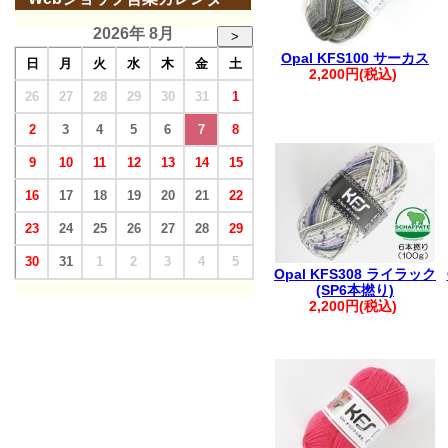
2026年 8月
>
Opal KFS100 サーカス
日
月
火
水
木
金
土
2,200円(税込)
26
27
28
29
30
31
1
2
3
4
5
6
7
8
9
10
11
12
13
14
15
16
17
18
19
20
21
22
23
24
25
26
27
28
29
30
31
1
2
3
4
5
Opal KFS308 ライラック
(SP6本撚り)
2,200円(税込)