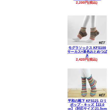
2,200円(税込)
モグラソックス KFS100
サーカス×単色おとめつば
き
2,420円(税込)
平和の靴下 KFS121 ロリ
ポップ・キッズ【22.0
㎝】 (対応サイズ:21.5cm