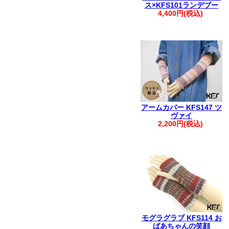
ス×KFS101ランデブー
4,400円(税込)
アームカバー KFS147 ツ
ヴァイ
2,200円(税込)
モグラグラブ KFS114 お
ばあちゃんの笑顔