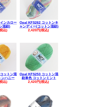
66 インカロー
Opal KFS262 コットンキ
ン混紡)
ャンディー(コットン混紡)
(税込)
2,420円(税込)
14 コットン混
Opal KFS253 コットン混
トンハニー
紡単色 コットンミント
(税込)
2,420円(税込)