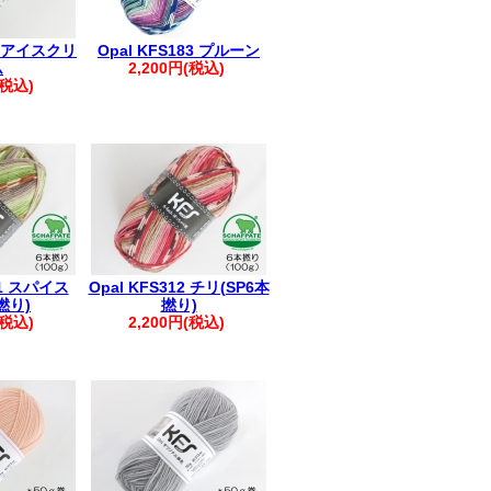
28 アイスクリ
Opal KFS183 プルーン
ム
2,200円(税込)
(税込)
11 スパイス
Opal KFS312 チリ(SP6本
撚り)
撚り)
(税込)
2,200円(税込)