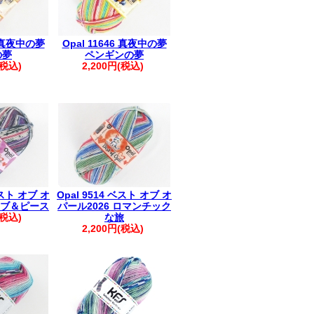
4 真夜中の夢
Opal 11646 真夜中の夢
の夢
ペンギンの夢
(税込)
2,200円(税込)
ベスト オブ オ
Opal 9514 ベスト オブ オ
 ラブ＆ピース
パール2026 ロマンチック
(税込)
な旅
2,200円(税込)