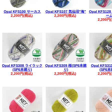
Opal KFS100 サーカス
Opal KFS107 気仙沼“海”
Opal KFS1
2,200円(税込)
2,200円(税込)
ー
2,200円
Opal KFS308 ライラック
Opal KFS309 桜(SP6本撚
Opal KFS3
(SP6本撚り)
り)
(SP6本
2,200円(税込)
2,200円(税込)
2,200円