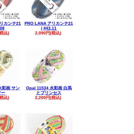
アリカンテ21
PRO LANA アリカンテ21
.08
/ 443.11
(税込)
2,090円(税込)
0 水彩画 サン
Opal 11534 水彩画 白馬
ワー
とプリンセス
(税込)
2,200円(税込)