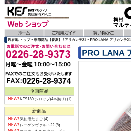
現在地:トップ > 季節商品【春夏】 / アリカンテ21 > PRO LANA アリカンテ21 / 
PRO LANA 
企画商品
KFS180 シロップ(4本撚り)
(1)
新商品
気仙沼たまご
(4)
レーゲンヴァルト22
(8)