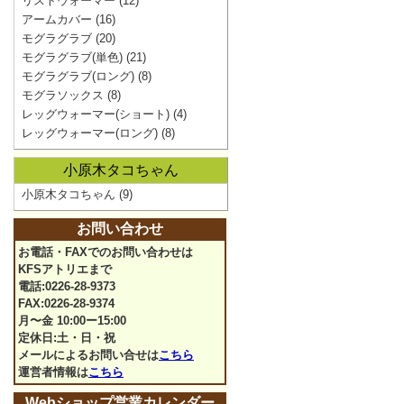
リストウォーマー
(12)
アームカバー
(16)
モグラグラブ
(20)
モグラグラブ(単色)
(21)
モグラグラブ(ロング)
(8)
モグラソックス
(8)
レッグウォーマー(ショート)
(4)
レッグウォーマー(ロング)
(8)
小原木タコちゃん
小原木タコちゃん
(9)
お問い合わせ
お電話・FAXでのお問い合わせは
KFSアトリエまで
電話:0226-28-9373
FAX:0226-28-9374
月〜金 10:00ー15:00
定休日:土・日・祝
メールによるお問い合せは
こちら
運営者情報は
こちら
Webショップ営業カレンダー