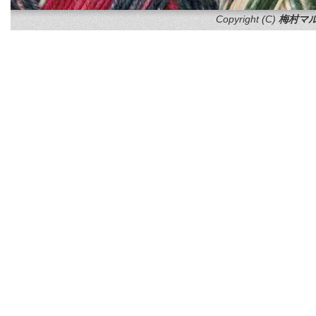
Copyright (C)
梅村マル