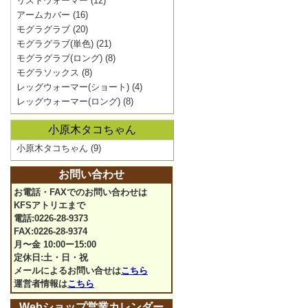
リストウォーマー
(12)
アームカバー
(16)
モグラグラブ
(20)
モグラグラブ(単色)
(21)
モグラグラブ(ロング)
(8)
モグラソックス
(8)
レッグウォーマー(ショート)
(4)
レッグウォーマー(ロング)
(8)
小原木タコちゃん
小原木タコちゃん
(9)
お問い合わせ
お電話・FAXでのお問い合わせは
KFSアトリエまで
電話:0226-28-9373
FAX:0226-28-9374
月〜金 10:00ー15:00
定休日:土・日・祝
メールによるお問い合せは
こちら
運営者情報は
こちら
Webショップ営業カレンダー