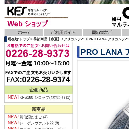
現在地:トップ > 季節商品【春夏】 / アリカンテ21 > PRO LANA アリカンテ21 / 
PRO LANA 
企画商品
KFS180 シロップ(4本撚り)
(1)
新商品
気仙沼たまご
(4)
レーゲンヴァルト22
(8)