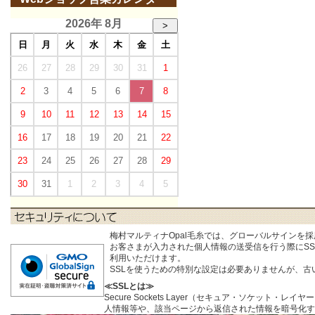
2026年 8月
>
日
月
火
水
木
金
土
26
27
28
29
30
31
1
2
3
4
5
6
7
8
9
10
11
12
13
14
15
16
17
18
19
20
21
22
23
24
25
26
27
28
29
30
31
1
2
3
4
5
梅村マルティナOpal毛糸では、グローバルサインを
お客さまが入力された個人情報の送受信を行う際にSSL (S
利用いただけます。
SSLを使うための特別な設定は必要ありませんが、
≪SSLとは≫
Secure Sockets Layer（セキュア・ソケ
人情報等や、該当ページから返信された情報を暗号化す