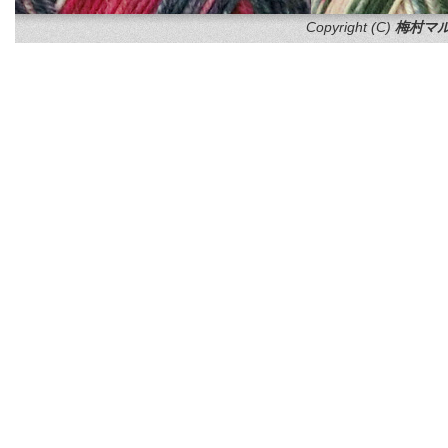
Copyright (C)
梅村マル