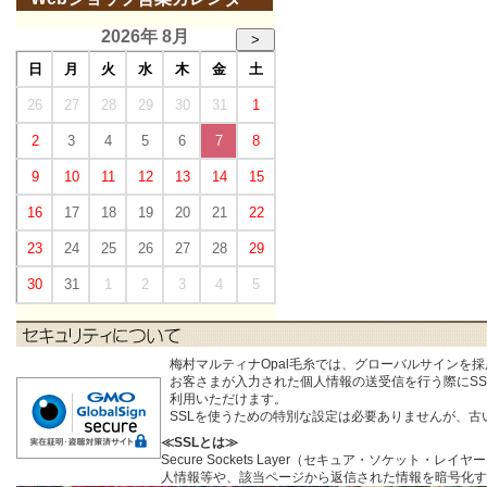
2026年 8月
>
日
月
火
水
木
金
土
26
27
28
29
30
31
1
2
3
4
5
6
7
8
9
10
11
12
13
14
15
16
17
18
19
20
21
22
23
24
25
26
27
28
29
30
31
1
2
3
4
5
梅村マルティナOpal毛糸では、グローバルサインを
お客さまが入力された個人情報の送受信を行う際にSSL (S
利用いただけます。
SSLを使うための特別な設定は必要ありませんが、
≪SSLとは≫
Secure Sockets Layer（セキュア・ソケ
人情報等や、該当ページから返信された情報を暗号化す