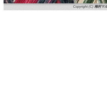
Copyright (C)
梅村マル