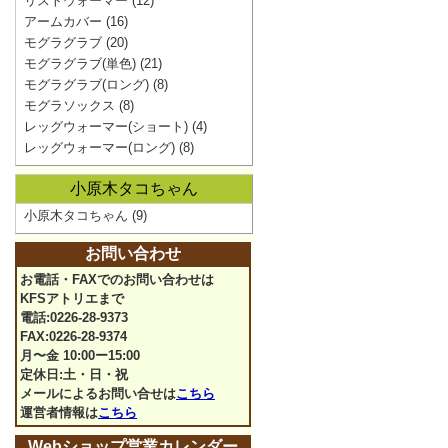
リストウォーマー
(12)
アームカバー
(16)
モグラグラブ
(20)
モグラグラブ(単色)
(21)
モグラグラブ(ロング)
(8)
モグラソックス
(8)
レッグウォーマー(ショート)
(4)
レッグウォーマー(ロング)
(8)
小原木タコちゃん
小原木タコちゃん
(9)
お問い合わせ
お電話・FAXでのお問い合わせは
KFSアトリエまで
電話:0226-28-9373
FAX:0226-28-9374
月〜金 10:00ー15:00
定休日:土・日・祝
メールによるお問い合せは
こちら
運営者情報は
こちら
Webショップ営業カレンダー