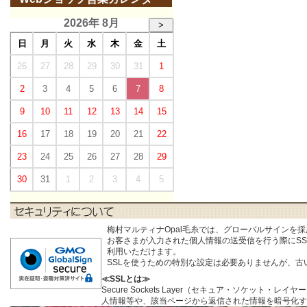
2026年 8月
>
日
月
火
水
木
金
土
26
27
28
29
30
31
1
2
3
4
5
6
7
8
9
10
11
12
13
14
15
16
17
18
19
20
21
22
23
24
25
26
27
28
29
30
31
1
2
3
4
5
梅村マルティナOpal毛糸では、グローバルサインを
お客さまが入力された個人情報の送受信を行う際にSSL (S
利用いただけます。
SSLを使うための特別な設定は必要ありませんが、
≪SSLとは≫
Secure Sockets Layer（セキュア・ソケ
人情報等や、該当ページから返信された情報を暗号化す