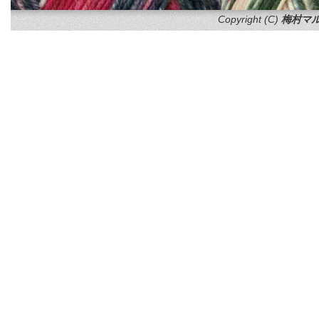
Copyright (C)
梅村マル