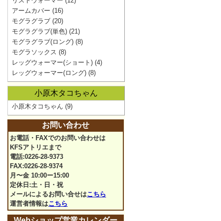
リストウォーマー
(12)
アームカバー
(16)
モグラグラブ
(20)
モグラグラブ(単色)
(21)
モグラグラブ(ロング)
(8)
モグラソックス
(8)
レッグウォーマー(ショート)
(4)
レッグウォーマー(ロング)
(8)
小原木タコちゃん
小原木タコちゃん
(9)
お問い合わせ
お電話・FAXでのお問い合わせは
KFSアトリエまで
電話:0226-28-9373
FAX:0226-28-9374
月〜金 10:00ー15:00
定休日:土・日・祝
メールによるお問い合せは
こちら
運営者情報は
こちら
Webショップ営業カレンダー