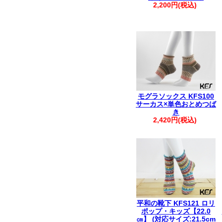
2,200円(税込)
モグラソックス KFS100
サーカス×単色おとめつば
き
2,420円(税込)
平和の靴下 KFS121 ロリ
ポップ・キッズ【22.0
㎝】 (対応サイズ:21.5cm