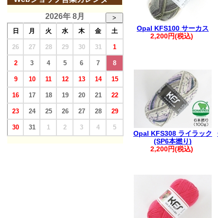
2026年 8月
>
Opal KFS100 サーカス
日
月
火
水
木
金
土
2,200円(税込)
26
27
28
29
30
31
1
2
3
4
5
6
7
8
9
10
11
12
13
14
15
16
17
18
19
20
21
22
23
24
25
26
27
28
29
30
31
1
2
3
4
5
Opal KFS308 ライラック
(SP6本撚り)
2,200円(税込)