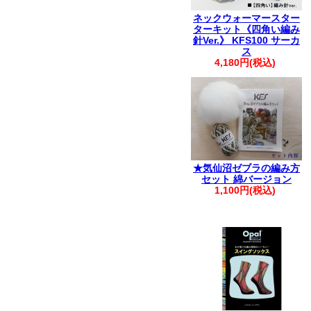
ネックウォーマースター
ターキット《四角い編み
針Ver.》 KFS100 サーカ
ス
4,180円(税込)
★気仙沼ゼブラの編み方
セット 綿バージョン
1,100円(税込)