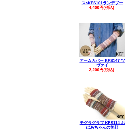
ス×KFS101ランデブー
4,400円(税込)
アームカバー KFS147 ツ
ヴァイ
2,200円(税込)
モグラグラブ KFS114 お
ばあちゃんの笑顔