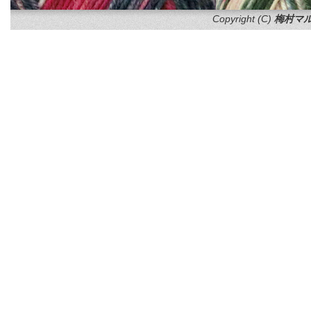
Copyright (C)
梅村マル