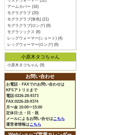
リストウォーマー
(12)
アームカバー
(16)
モグラグラブ
(20)
モグラグラブ(単色)
(21)
モグラグラブ(ロング)
(8)
モグラソックス
(8)
レッグウォーマー(ショート)
(4)
レッグウォーマー(ロング)
(8)
小原木タコちゃん
小原木タコちゃん
(9)
お問い合わせ
お電話・FAXでのお問い合わせは
KFSアトリエまで
電話:0226-28-9373
FAX:0226-28-9374
月〜金 10:00ー15:00
定休日:土・日・祝
メールによるお問い合せは
こちら
運営者情報は
こちら
Webショップ営業カレンダー