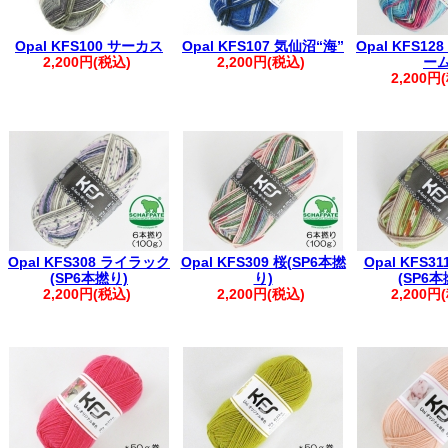
Opal KFS100 サーカス
Opal KFS107 気仙沼“海”
Opal KFS1
2,200円(税込)
2,200円(税込)
ー
2,200円
Opal KFS308 ライラック
Opal KFS309 桜(SP6本撚
Opal KFS3
(SP6本撚り)
り)
(SP6本
2,200円(税込)
2,200円(税込)
2,200円