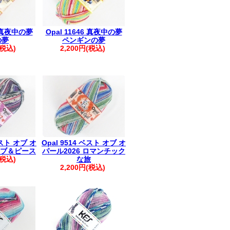
4 真夜中の夢
Opal 11646 真夜中の夢
の夢
ペンギンの夢
(税込)
2,200円(税込)
ベスト オブ オ
Opal 9514 ベスト オブ オ
 ラブ＆ピース
パール2026 ロマンチック
(税込)
な旅
2,200円(税込)