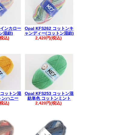
66 インカロー
Opal KFS262 コットンキ
ン混紡)
ャンディー(コットン混紡)
(税込)
2,420円(税込)
14 コットン混
Opal KFS253 コットン混
トンハニー
紡単色 コットンミント
(税込)
2,420円(税込)