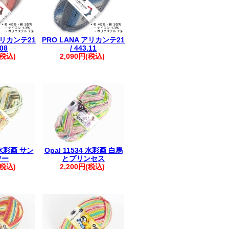
アリカンテ21
PRO LANA アリカンテ21
.08
/ 443.11
(税込)
2,090円(税込)
0 水彩画 サン
Opal 11534 水彩画 白馬
ワー
とプリンセス
(税込)
2,200円(税込)