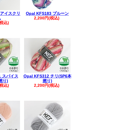
28 アイスクリ
Opal KFS183 プルーン
ム
2,200円(税込)
(税込)
11 スパイス
Opal KFS312 チリ(SP6本
撚り)
撚り)
(税込)
2,200円(税込)